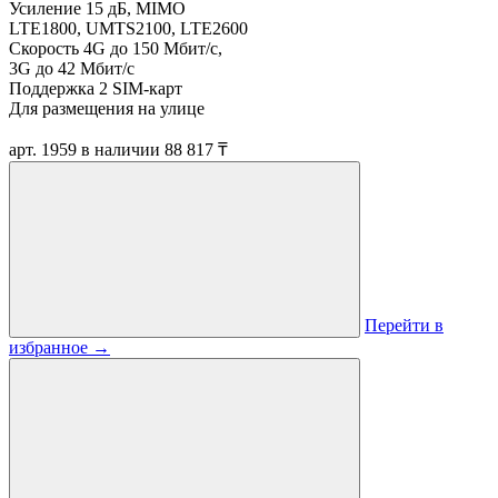
Усиление 15 дБ, MIMO
LTE1800, UMTS2100, LTE2600
Скорость 4G до 150 Мбит/c,
3G до 42 Мбит/c
Поддержка 2 SIM-карт
Для размещения на улице
арт. 1959
в наличии
88 817 ₸
Перейти в
избранное
→