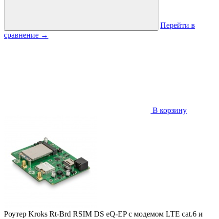
Перейти в
сравнение
→
В корзину
Роутер Kroks Rt-Brd RSIM DS eQ-EP с модемом LTE cat.6 и