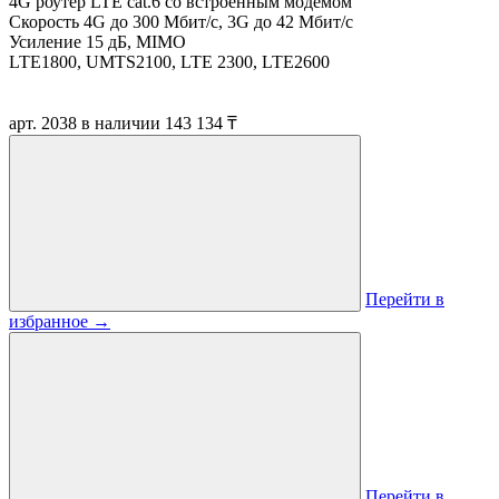
4G роутер LTE cat.6 со встроенным модемом
Скорость 4G до 300 Мбит/с, 3G до 42 Мбит/с
Усиление 15 дБ, MIMO
LTE1800, UMTS2100, LTE 2300, LTE2600
арт. 2038
в наличии
143 134 ₸
Перейти в
избранное
→
Перейти в