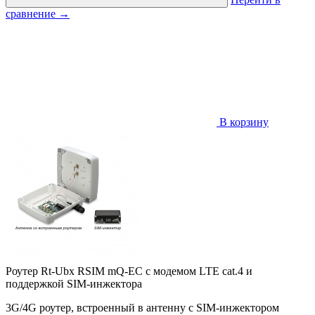
сравнение
→
В корзину
Роутер Rt-Ubx RSIM mQ-EC с модемом LTE cat.4 и
поддержкой SIM-инжектора
3G/4G роутер, встроенный в антенну с SIM-инжектором