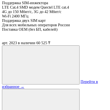
Поддержка SIM-инжектора
LTE Cat.4 SMD модем
Quectel LTE cat.4
4G до 150 Мбит/с, 3G до 42 Мбит/с
Wi-Fi 2400 МГц
Поддержка двух SIM карт
Для всех мобильных операторов России
Поставка OEM (без БП, кабелей)
арт. 2023
в наличии
60 525 ₸
Перейти в
избранное
→