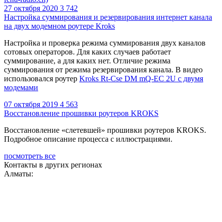
27 октября 2020
3 742
Настройка суммирования и резервирования интернет канала
на двух модемном роутере Kroks
Настройка и проверка режима суммирования двух каналов
сотовых операторов. Для каких случаев работает
суммирование, а для каких нет. Отличие режима
суммирования от режима резервирования канала.
В видео
использовался роутер
Kroks Rt-Cse DM mQ-EC 2U с двумя
модемами
07 октября 2019
4 563
Восстановление прошивки роутеров KROKS
Восстановление «слетевшей» прошивки роутеров KROKS.
Подробное описание процесса с иллюстрациями.
посмотреть все
Контакты в других регионах
Алматы: