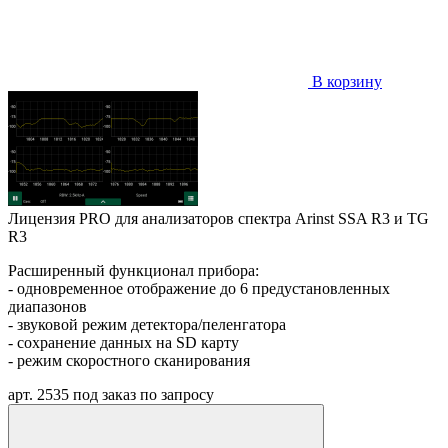
В корзину
Лицензия PRO для анализаторов спектра Arinst SSA R3 и TG
R3
Расширенный функционал прибора:
- о
дновременное отображение до 6 предустановленных
диапазонов
- звуковой режим детектора/пеленгатора
- сохранение данных на SD карту
- режим скоростного сканирования
арт. 2535
под заказ
по запросу