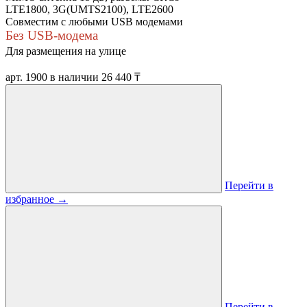
LTE1800, 3G(UMTS2100), LTE2600
Совместим с любыми USB модемами
Без USB-модема
Для размещения на улице
арт. 1900
в наличии
26 440 ₸
Перейти в
избранное
→
Перейти в