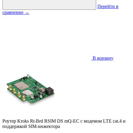
Перейти в
сравнение
→
В корзину
Роутер Kroks Rt-Brd RSIM DS mQ-EC с модемом LTE cat.4 и
поддержкой SIM-инжектора