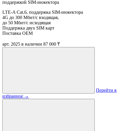
поддержкой SIM-инжектора
LTE-A Cat.6, поддержка SIM-инжектора
4G до 300 Мбит/c входящая,
до 50 Мбит/с исходящая
Поддержка двух SIM карт
Поставка OEM
арт. 2025
в наличии
87 000 ₸
Перейти в
избранное
→