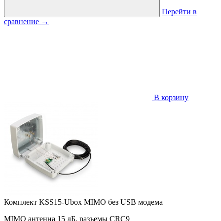
Перейти в
сравнение
→
В корзину
Комплект KSS15-Ubox MIMO без USB модема
MIMO антенна 15 дБ, разъемы CRC9