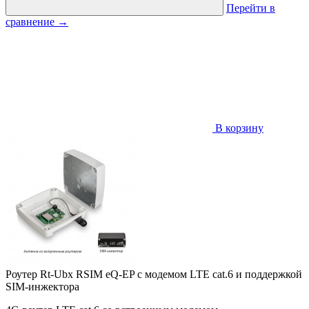
Перейти в
сравнение
→
В корзину
Роутер Rt-Ubx RSIM eQ-EP с модемом LTE cat.6 и поддержкой
SIM-инжектора