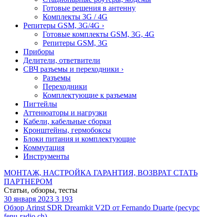
Готовые решения в антенну
Комплекты 3G / 4G
Репитеры GSM, 3G/4G
›
Готовые комплекты GSM, 3G, 4G
Репитеры GSM, 3G
Приборы
Делители, ответвители
СВЧ разъемы и переходники
›
Разъемы
Переходники
Комплектующие к разъемам
Пигтейлы
Аттенюаторы и нагрузки
Кабели, кабельные сборки
Кронштейны, гермобоксы
Блоки питания и комплектующие
Коммутация
Инструменты
МОНТАЖ, НАСТРОЙКА
ГАРАНТИЯ, ВОЗВРАТ
СТАТЬ
ПАРТНЕРОМ
Статьи, обзоры, тесты
30 января 2023
3 193
Обзор Arinst SDR Dreamkit V2D от Fernando Duarte (ресурс
fenu-radio.ch)