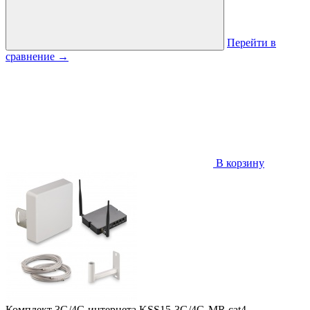
Перейти в
сравнение
→
В корзину
Комплект 3G/4G интернета KSS15-3G/4G-MR cat4