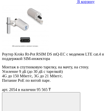
В корзину
Роутер Kroks Rt-Pot RSIM DS mQ-EC с модемом LTE cat.4 и
поддержкой SIM-инжектора
Монтаж в спутниковую тарелку, на мачту, на стену.
Усиление 9 дБ (до 30 дБ с тарелкой)
4G до 150 Мбит/с, 3G до 21 Мбит/с.
Питание PoE по витой паре.
арт. 2054
в наличии
95 565 ₸