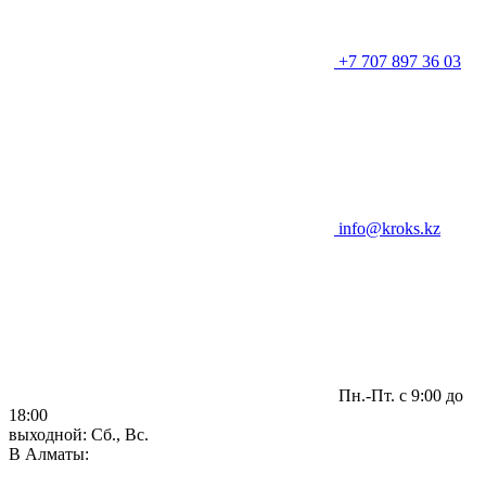
+7 707 897 36 03
info@kroks.kz
Пн.-Пт. с 9:00 до
18:00
выходной: Сб., Вс.
В Алматы: