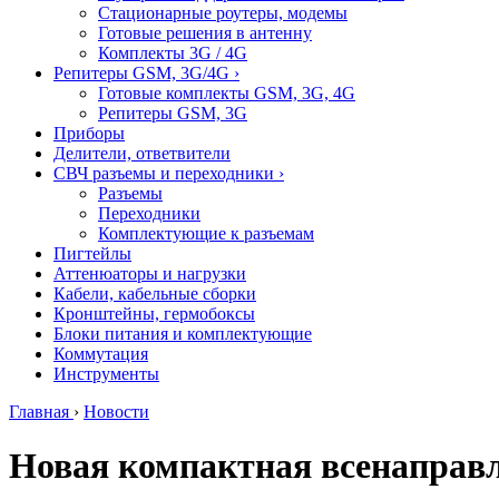
Стационарные роутеры, модемы
Готовые решения в антенну
Комплекты 3G / 4G
Репитеры GSM, 3G/4G
›
Готовые комплекты GSM, 3G, 4G
Репитеры GSM, 3G
Приборы
Делители, ответвители
СВЧ разъемы и переходники
›
Разъемы
Переходники
Комплектующие к разъемам
Пигтейлы
Аттенюаторы и нагрузки
Кабели, кабельные сборки
Кронштейны, гермобоксы
Блоки питания и комплектующие
Коммутация
Инструменты
Главная
›
Новости
Новая компактная всенаправл