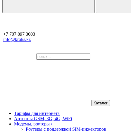
+7 707 897 3603
info@kroks.kz
Каталог
Тарифы для интернета
Антенны GSM, 3G, 4G, WiFi
Модемы, роутеры
›
Роутеры с поддержкой SIM-инжекторов