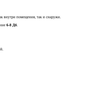
к внутри помещения, так и снаружи.
ение
6-8 Дб
.
й.