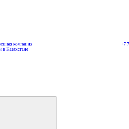
венная компания
+7 
 в Казахстане