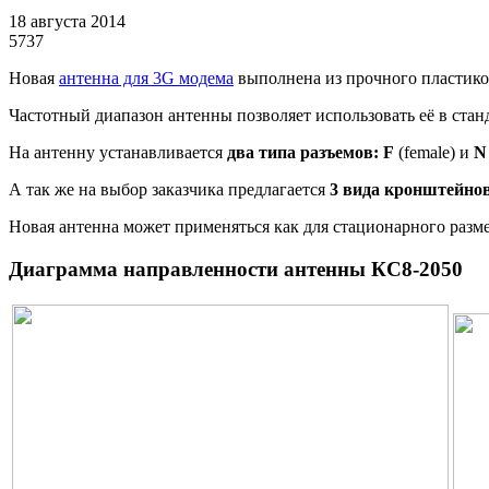
18 августа 2014
5737
Новая
антенна для 3G модема
выполнена из прочного пластико
Частотный диапазон антенны позволяет использовать её в стан
На антенну устанавливается
два типа разъемов:
F
(female
) и
N
А так же на выбор заказчика предлагается
3 вида кронштейно
Новая антенна может применяться как для стационарного размещ
Диаграмма направленности антенны КC8-2050