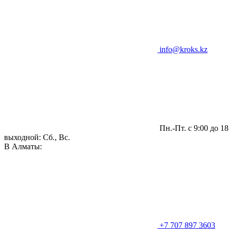
info@kroks.kz
Пн.-Пт. с 9:00 до 18
выходной: Сб., Вс.
В Алматы:
+7 707 897 3603