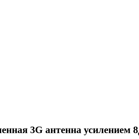
енная 3G антенна усилением 