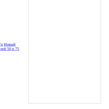
Гц
Новый
лей 50 и 75