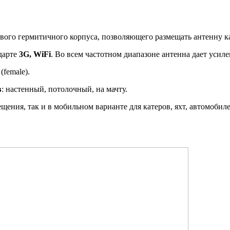
вого гермитичного корпуса, позволяющего размещать антенну ка
дарте
3G, WiFi
. Во всем частотном диапазоне антенна дает усил
(female
).
в
: настенный, потолочный, на мачту.
ения, так и в мобильном варианте для катеров, яхт, автомобиле