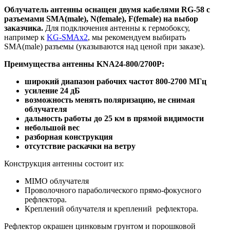
Облучатель антенны оснащен двумя кабелями RG-58 с
разъемами SMA(male), N(female), F(female) на выбор
заказчика.
Для подключения антенны к гермобоксу,
например к
KG-SMAx2
, мы рекомендуем выбирать
SMA(male) разъемы (указываются над ценой при заказе).
Преимущества антенны KNA24-800/2700P:
широкий диапазон рабочих частот 800-2700 МГц
усиление 24 дБ
возможность менять поляризацию, не снимая
облучателя
дальность работы до 25 км в прямой видимости
небольшой вес
разборная конструкция
отсутствие раскачки на ветру
Конструкция антенны состоит из:
MIMO облучателя
Проволочного параболического прямо-фокусного
рефлектора.
Креплений облучателя и креплений рефлектора.
Рефлектор окрашен цинковым грунтом и порошковой