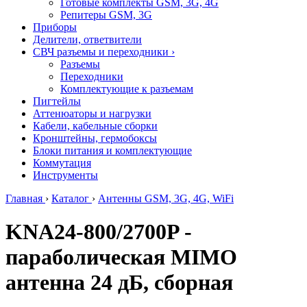
Готовые комплекты GSM, 3G, 4G
Репитеры GSM, 3G
Приборы
Делители, ответвители
СВЧ разъемы и переходники
›
Разъемы
Переходники
Комплектующие к разъемам
Пигтейлы
Аттенюаторы и нагрузки
Кабели, кабельные сборки
Кронштейны, гермобоксы
Блоки питания и комплектующие
Коммутация
Инструменты
Главная
›
Каталог
›
Антенны GSM, 3G, 4G, WiFi
KNA24-800/2700P -
параболическая MIMO
антенна 24 дБ, сборная