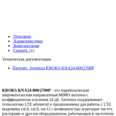
Описание
Характеристики
Комплектация
Скачать
(1)
Техническая документация:
Паспорт. Антенна KROKS KNA24-800/2700P
KROKS KNA24-800/2700P
- это параболическая
широкополосная направленная MIMO антенна с
коэффициентом усиления 24 дБ. Антенна
поддерживает
технологию LTE advanced и
предназначена для работы с
LTE
модемами cat.6, cat.9, cat.12 с возможностью агрегации частот
,
роутерами и другим оборудованием, работающим в частотном