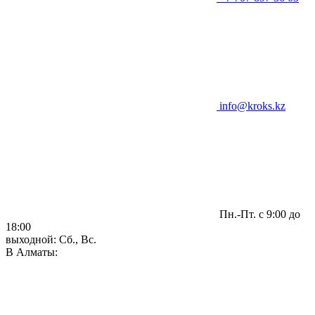
info@kroks.kz
Пн.-Пт. с 9:00 до
18:00
выходной: Сб., Вс.
В Алматы: