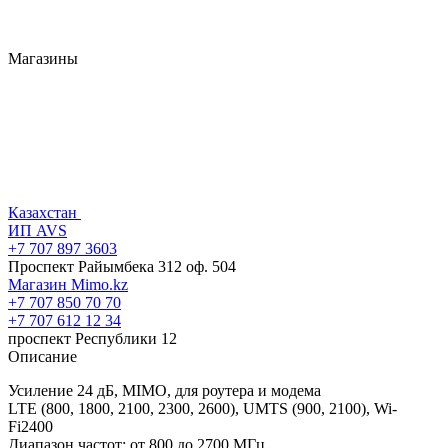
Магазины
Казахстан
ИП AVS
+7 707 897 3603
Проспект Райымбека 312 оф. 504
Магазин Mimo.kz
+7 707 850 70 70
+7 707 612 12 34
проспект Республики 12
Описание
Усиление 24 дБ, MIMO, для роутера и модема
LTE (800, 1800, 2100, 2300, 2600), UMTS (900, 2100), Wi-
Fi2400
Диапазон частот: от 800 до 2700 МГц