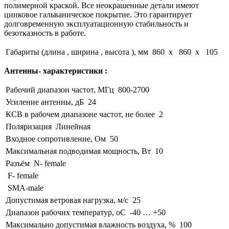
полимерной краской. Все неокрашенные детали имеют
цинковое гальваническое покрытие.
Это гарантирует
долговременную эксплуатационную стабильность и
безотказность в работе.
Габариты (длина , ширина , высота ), мм
860 x 860 x 105
Антенны- характеристики :
Рабочий диапазон частот, МГц
800-2700
Усиление антенны, дБ
24
КСВ в рабочем диапазоне частот, не более
2
Поляризация
Линейная
Входное сопротивление, Ом
50
Максимальная подводимая мощность, Вт
10
Разъём
N- female
F- female
SMA-male
Допустимая ветровая нагрузка, м/с
25
Диапазон рабочих температур, оС
-40 … +50
Максимально допустимая влажность воздуха, %
100