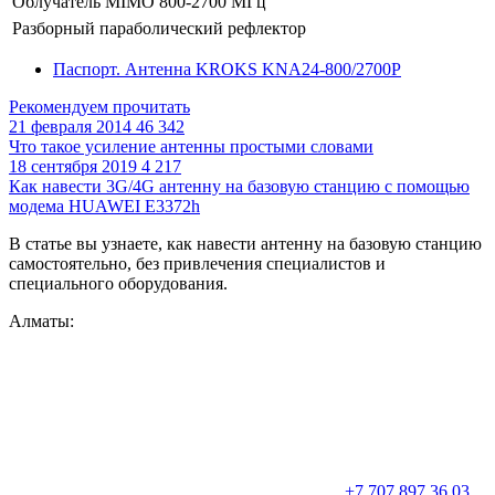
Облучатель MIMO 800-2700 МГц
Разборный параболический рефлектор
Паспорт. Антенна KROKS KNA24-800/2700P
Рекомендуем прочитать
21 февраля 2014
46 342
Что такое усиление антенны простыми словами
18 сентября 2019
4 217
Как навести 3G/4G антенну на базовую станцию с помощью
модема HUAWEI E3372h
В статье вы узнаете, как навести антенну на базовую станцию
самостоятельно, без привлечения специалистов и
специального оборудования.
Алматы:
+7 707 897 36 03