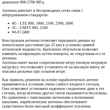
диапазоне 800-2700 МГц.
Антенна работает в беспроводных сетях связи с
оборудованием стандартов:
4G - LTE 800, 1800, 2100, 2300, 2600
3G - UMTS 900, 2100
Wi-Fi 2400
Конструкция антенны позволяет передавать данные на
значительное расстояние (до 25 км) в условиях прямой
оптической видимости. Крепление облучателя позволяет
изменять поляризацию путем поворота, не откручивая его от
антенны.
Антенна имеет малое сопротивление ветру (низкую ветровую
нагрузку), что позволяет установить её на высокую мачту, не
опасаясь раскачки при сильном ветре.
Как правило, решения на основе параболических антенн
применяются в условиях очень слабого входного сигнала.
Они позволяют установить надежное соединение даже в тех
случаях, когда антенны других типов оказываются бессильны.
По сравнению с панельными антеннами и волновыми
каналами, параболические антенны обеспечивают
существенно более высокий коэффициент усиления.