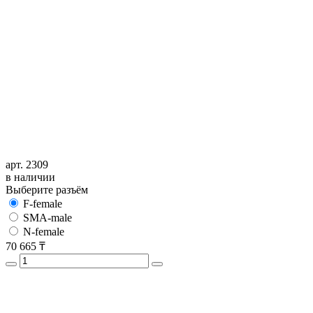
арт. 2309
в наличии
Выберите разъём
F-female
SMA-male
N-female
70 665
₸