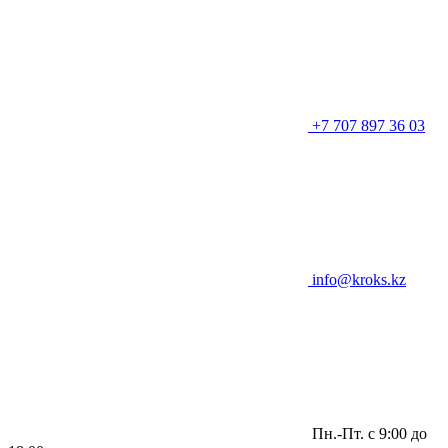
+7 707 897 36 03
info@kroks.kz
Пн.-Пт. с 9:00 до