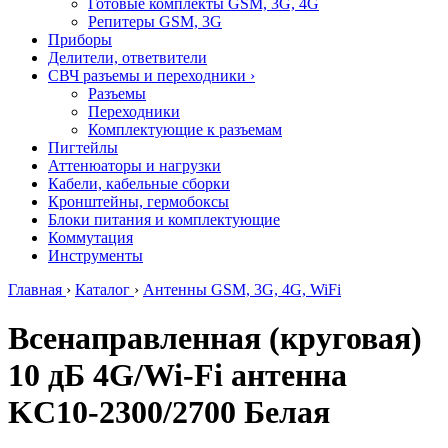
Готовые комплекты GSM, 3G, 4G
Репитеры GSM, 3G
Приборы
Делители, ответвители
СВЧ разъемы и переходники
›
Разъемы
Переходники
Комплектующие к разъемам
Пигтейлы
Аттенюаторы и нагрузки
Кабели, кабельные сборки
Кронштейны, гермобоксы
Блоки питания и комплектующие
Коммутация
Инструменты
Главная
›
Каталог
›
Антенны GSM, 3G, 4G, WiFi
Всенаправленная (круговая)
10 дБ 4G/Wi-Fi антенна
KC10-2300/2700 Белая