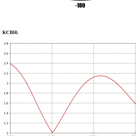
КСВН: