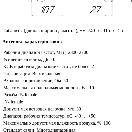
Габариты (длина , ширина , высота ), мм
740 x 115 x 55
Антенны- характеристики :
Рабочий диапазон частот, МГц
2300-2700
Усиление антенны, дБ
10
КСВ в рабочем диапазоне частот, не более
2
Поляризация
Вертикальная
Входное сопротивление, Ом
50
Максимальная подводимая мощность, Вт
10
Разъём
F- female
N- female
Допустимая ветровая нагрузка, м/с
30
Диапазон рабочих температур, оС
-40 … +50
Максимально допустимая влажность воздуха, %
100
Стандарт связи
Многодиапазонная