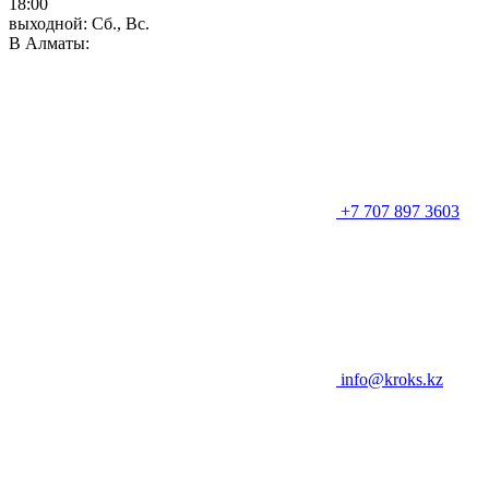
18:00
выходной: Сб., Вс.
В Алматы:
+7 707 897 3603
info@kroks.kz