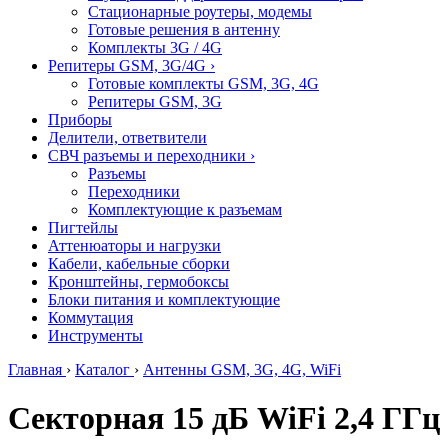
Стационарные роутеры, модемы
Готовые решения в антенну
Комплекты 3G / 4G
Репитеры GSM, 3G/4G
›
Готовые комплекты GSM, 3G, 4G
Репитеры GSM, 3G
Приборы
Делители, ответвители
СВЧ разъемы и переходники
›
Разъемы
Переходники
Комплектующие к разъемам
Пигтейлы
Аттенюаторы и нагрузки
Кабели, кабельные сборки
Кронштейны, гермобоксы
Блоки питания и комплектующие
Коммутация
Инструменты
Главная
›
Каталог
›
Антенны GSM, 3G, 4G, WiFi
Секторная 15 дБ WiFi 2,4 Г