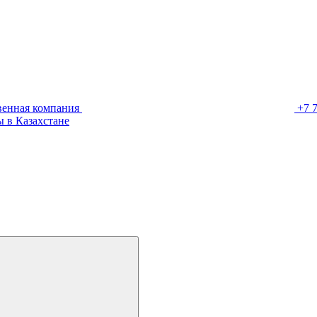
венная компания
+7 
 в Казахстане