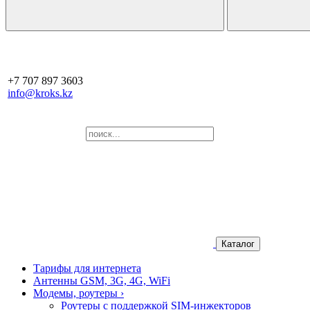
+7 707 897 3603
info@kroks.kz
Каталог
Тарифы для интернета
Антенны GSM, 3G, 4G, WiFi
Модемы, роутеры
›
Роутеры с поддержкой SIM-инжекторов