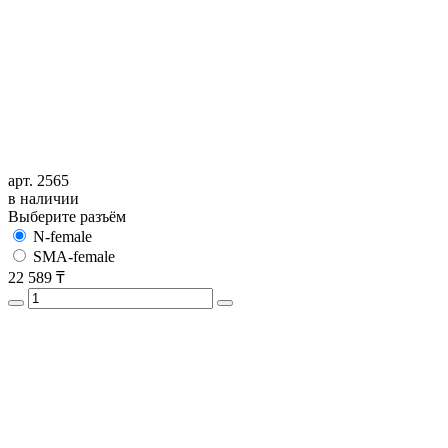
арт. 2565
в наличии
Выберите разъём
N-female
SMA-female
22 589
₸