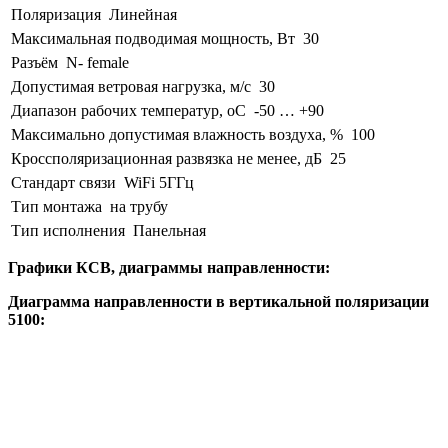
Поляризация
Линейная
Максимальная подводимая мощность, Вт
30
Разъём
N- female
Допустимая ветровая нагрузка, м/с
30
Диапазон рабочих температур, оС
-50 … +90
Максимально допустимая влажность воздуха, %
100
Кроссполяризационная развязка не менее, дБ
25
Стандарт связи
WiFi 5ГГц
Тип монтажа
на трубу
Тип исполнения
Панельная
Графики КСВ, диаграммы направленности:
Диаграмма направленности в вертикальной поляризации
5100: