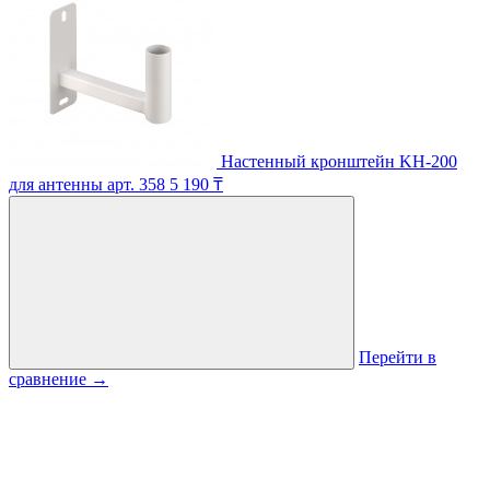
Настенный кронштейн KH-200
для антенны
арт. 358
5 190 ₸
Перейти в
сравнение
→