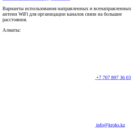
Варианты использования направленных и всенаправленных
антенн WiFi для органицации каналов связи на большие
расстояния.
Алматы:
+7 707 897 36 03
info@kroks.kz