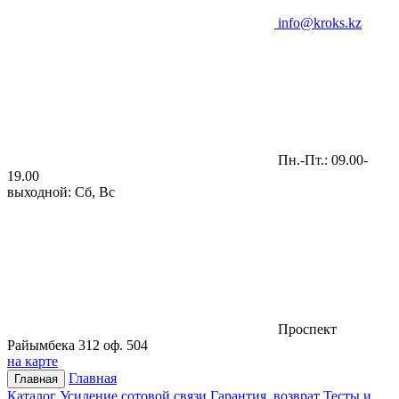
info@kroks.kz
Пн.-Пт.: 09.00-
19.00
выходной: Сб, Вс
Проспект
Райымбека 312 оф. 504
на карте
Главная
Главная
Каталог
Усиление сотовой связи
Гарантия, возврат
Тесты и