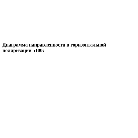
Диаграмма направленности в горизонтальной
поляризации 5100: