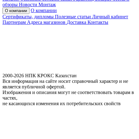
обзоры
Новости
Монтаж
О компании
О компании
Сертификаты, дипломы
Полезные статьи
Личный кабинет
Партнерам
Адреса магазинов
Доставка
Контакты
2000-2026 НПК КРОКС Казахстан
Вся информация на сайте носит справочный характер и не
является публичной офертой.
Изображения и описания могут не соответствовать товарам в
частях,
не касающихся изменения их потребительских свойств