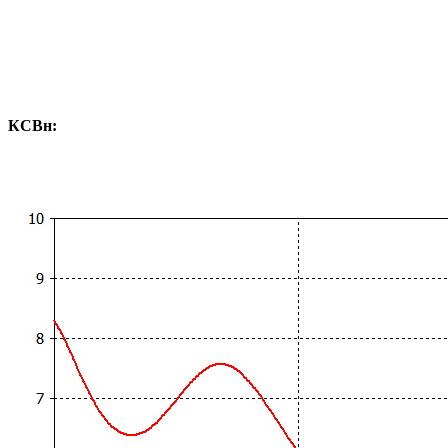
КСВн: