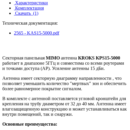
Характеристики
Комплектация
Скачать
(1)
Техническая документация:
2565 - KAS15-5000.pdf
Секторная панельная
MIMO
антенна
KROKS KPS15-5000
работает в диапазоне 5ГГц и совместима со всеми роутерами
и точками доступа (AP). Усиление антенны 15 дБи.
Антенна имеет секторную диаграмму направленности , что
позволяет уменьшить количество "мертвых" зон и обеспечить
более равномерное покрытие сигналом.
В комплекте с антенной поставляется угловой кронштейн для
крепления на трубу диаметром от 32 до 40 мм. Антенна имеет
влагозащищенную конструкцию и может устанавливаться как
внутри помещений, так и снаружи.
Основные преимущества: