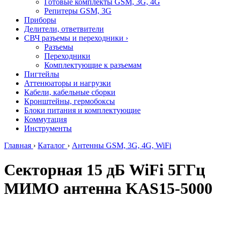
Готовые комплекты GSM, 3G, 4G
Репитеры GSM, 3G
Приборы
Делители, ответвители
СВЧ разъемы и переходники
›
Разъемы
Переходники
Комплектующие к разъемам
Пигтейлы
Аттенюаторы и нагрузки
Кабели, кабельные сборки
Кронштейны, гермобоксы
Блоки питания и комплектующие
Коммутация
Инструменты
Главная
›
Каталог
›
Антенны GSM, 3G, 4G, WiFi
Секторная 15 дБ WiFi 5ГГц
МИМО антенна KAS15-5000