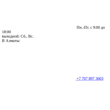
Пн.-Пт. с 9:00 до
18:00
выходной: Сб., Вс.
В Алматы:
+7 707 897 3603