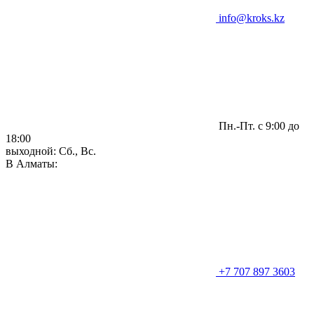
info@kroks.kz
Пн.-Пт. с 9:00 до
18:00
выходной: Сб., Вс.
В Алматы:
+7 707 897 3603