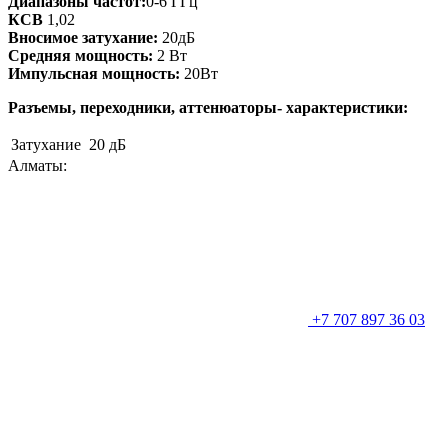
Диапазоны частот:
0-6 ГГц
КСВ
1,02
Вносимое затухание:
20дБ
Средняя мощность:
2 Вт
Импульсная мощность:
20Вт
Разъемы, переходники, аттенюаторы- характеристики:
Затухание
20 дБ
Алматы:
+7 707 897 36 03