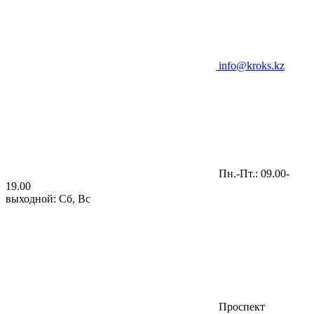
info@kroks.kz
Пн.-Пт.: 09.00-
19.00
выходной: Сб, Вс
Проспект