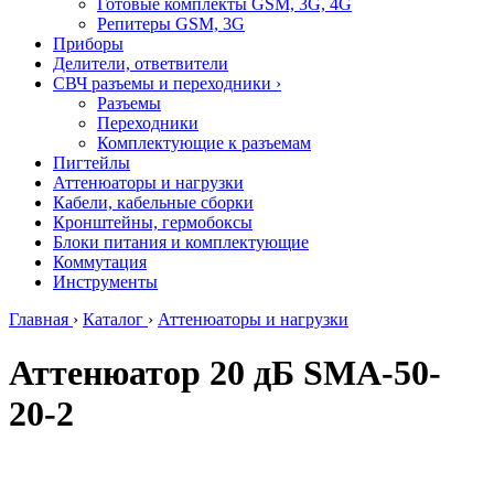
Готовые комплекты GSM, 3G, 4G
Репитеры GSM, 3G
Приборы
Делители, ответвители
СВЧ разъемы и переходники
›
Разъемы
Переходники
Комплектующие к разъемам
Пигтейлы
Аттенюаторы и нагрузки
Кабели, кабельные сборки
Кронштейны, гермобоксы
Блоки питания и комплектующие
Коммутация
Инструменты
Главная
›
Каталог
›
Аттенюаторы и нагрузки
Аттенюатор 20 дБ SMA-50-
20-2