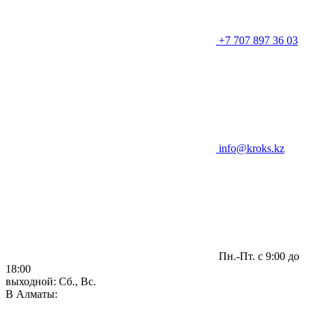
+7 707 897 36 03
info@kroks.kz
Пн.-Пт. с 9:00 до
18:00
выходной: Сб., Вс.
В Алматы: