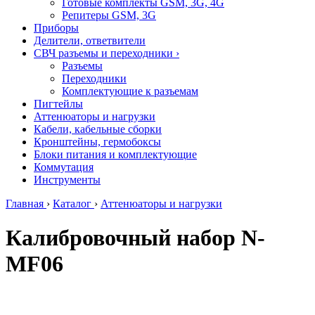
Готовые комплекты GSM, 3G, 4G
Репитеры GSM, 3G
Приборы
Делители, ответвители
СВЧ разъемы и переходники
›
Разъемы
Переходники
Комплектующие к разъемам
Пигтейлы
Аттенюаторы и нагрузки
Кабели, кабельные сборки
Кронштейны, гермобоксы
Блоки питания и комплектующие
Коммутация
Инструменты
Главная
›
Каталог
›
Аттенюаторы и нагрузки
Калибровочный набор N-
MF06