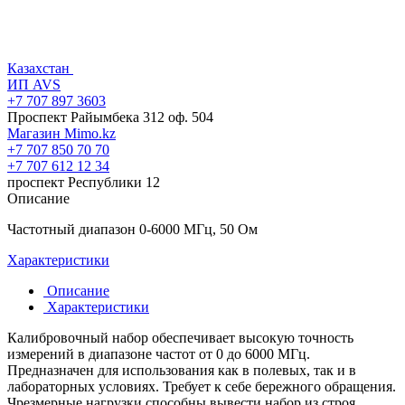
Казахстан
ИП AVS
+7 707 897 3603
Проспект Райымбека 312 оф. 504
Магазин Mimo.kz
+7 707 850 70 70
+7 707 612 12 34
проспект Республики 12
Описание
Частотный диапазон 0-6000 МГц, 50 Ом
Характеристики
Описание
Характеристики
Калибровочный набор обеспечивает высокую точность
измерений в диапазоне частот от 0 до 6000 МГц.
Предназначен для использования как в полевых, так и в
лабораторных условиях.
Требует к себе бережного обращения.
Чрезмерные нагрузки способны вывести набор из строя.