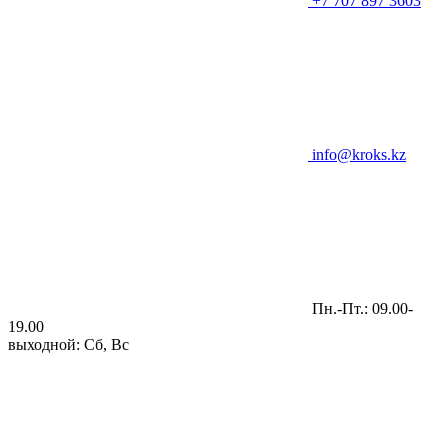
+7 707 897 3603
info@kroks.kz
Пн.-Пт.: 09.00-
19.00
выходной: Сб, Вс