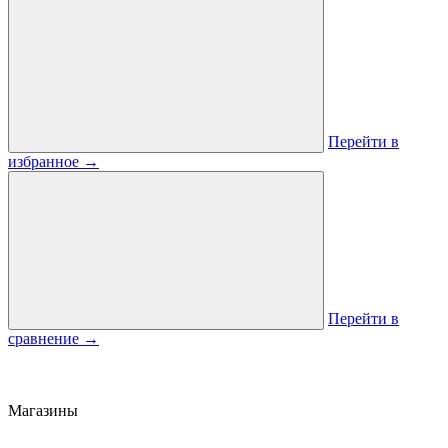
Перейти в
избранное
→
Перейти в
сравнение
→
Магазины