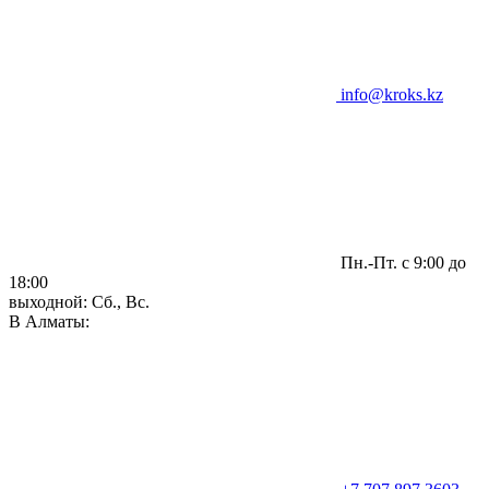
info@kroks.kz
Пн.-Пт. с 9:00 до
18:00
выходной: Сб., Вс.
В Алматы: