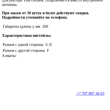
Для роутера Yota Gemtek. Подключается вместо внутренней
антенны.
При заказе от 50 штук и более действуют скидки.
Подробности уточняйте по телефону.
Габариты (длина ), мм
200
Характеристики пигтейлы:
Разъем с одной стороны
U.fl
Разъем с другой стороны
F
Алматы:
+7 707 897 36 03