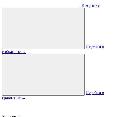
В корзину
Перейти в
избранное
→
Перейти в
сравнение
→
Магазины