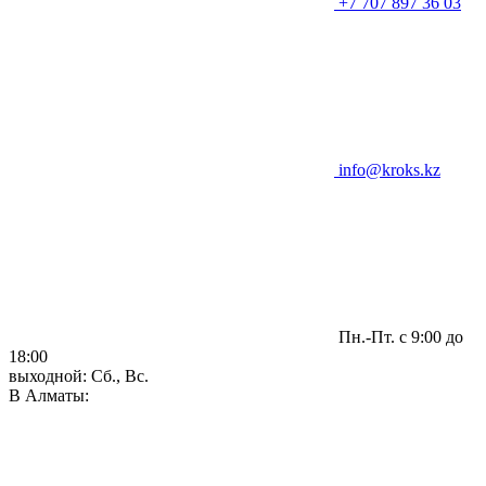
+7 707 897 36 03
info@kroks.kz
Пн.-Пт. с 9:00 до
18:00
выходной: Сб., Вс.
В Алматы: