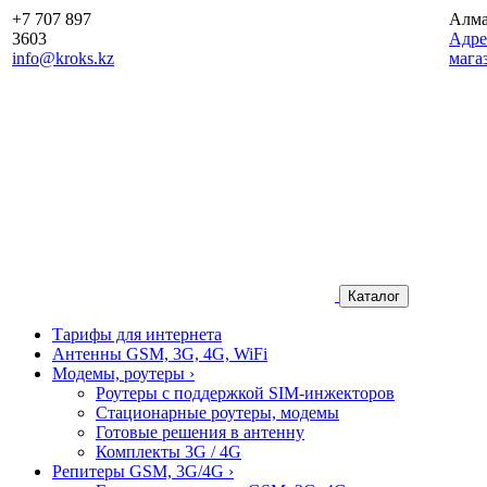
+7 707 897
Алм
3603
Aдре
info@kroks.kz
мага
Каталог
Тарифы для интернета
Антенны GSM, 3G, 4G, WiFi
Модемы, роутеры
›
Роутеры с поддержкой SIM-инжекторов
Стационарные роутеры, модемы
Готовые решения в антенну
Комплекты 3G / 4G
Репитеры GSM, 3G/4G
›