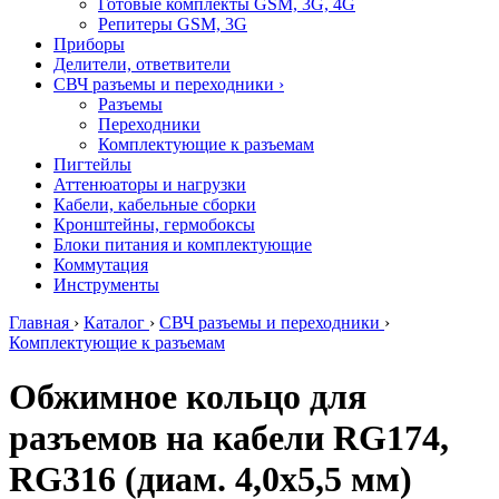
Готовые комплекты GSM, 3G, 4G
Репитеры GSM, 3G
Приборы
Делители, ответвители
СВЧ разъемы и переходники
›
Разъемы
Переходники
Комплектующие к разъемам
Пигтейлы
Аттенюаторы и нагрузки
Кабели, кабельные сборки
Кронштейны, гермобоксы
Блоки питания и комплектующие
Коммутация
Инструменты
Главная
›
Каталог
›
СВЧ разъемы и переходники
›
Комплектующие к разъемам
Обжимное кольцо для
разъемов на кабели RG174,
RG316 (диам. 4,0х5,5 мм)