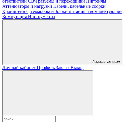
ответвители
СВЧ разъемы и переходники
Пигтейлы
Аттенюаторы и нагрузки
Кабели, кабельные сборки
Кронштейны, гермобоксы
Блоки питания и комплектующие
Коммутация
Инструменты
Личный кабинет
Личный кабинет
Профиль
Заказы
Выход