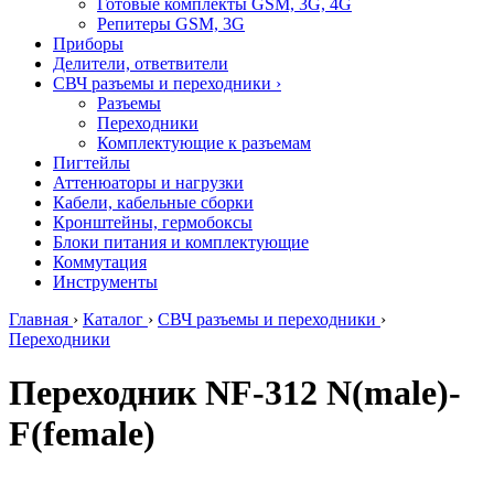
Готовые комплекты GSM, 3G, 4G
Репитеры GSM, 3G
Приборы
Делители, ответвители
СВЧ разъемы и переходники
›
Разъемы
Переходники
Комплектующие к разъемам
Пигтейлы
Аттенюаторы и нагрузки
Кабели, кабельные сборки
Кронштейны, гермобоксы
Блоки питания и комплектующие
Коммутация
Инструменты
Главная
›
Каталог
›
СВЧ разъемы и переходники
›
Переходники
Переходник NF-312 N(male)-
F(female)