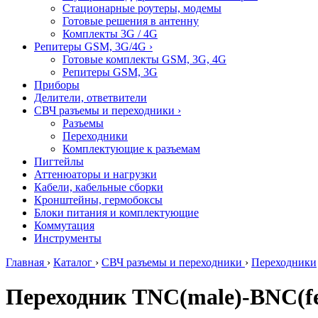
Стационарные роутеры, модемы
Готовые решения в антенну
Комплекты 3G / 4G
Репитеры GSM, 3G/4G
›
Готовые комплекты GSM, 3G, 4G
Репитеры GSM, 3G
Приборы
Делители, ответвители
СВЧ разъемы и переходники
›
Разъемы
Переходники
Комплектующие к разъемам
Пигтейлы
Аттенюаторы и нагрузки
Кабели, кабельные сборки
Кронштейны, гермобоксы
Блоки питания и комплектующие
Коммутация
Инструменты
Главная
›
Каталог
›
СВЧ разъемы и переходники
›
Переходники
Переходник TNC(male)-BNC(f