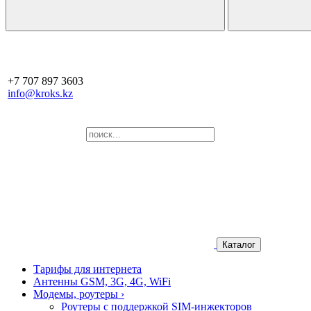
+7 707 897 3603
info@kroks.kz
Каталог
Тарифы для интернета
Антенны GSM, 3G, 4G, WiFi
Модемы, роутеры
›
Роутеры с поддержкой SIM-инжекторов