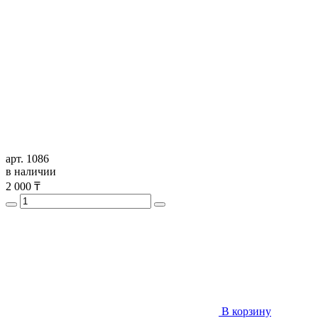
арт. 1086
в наличии
2 000
₸
В корзину