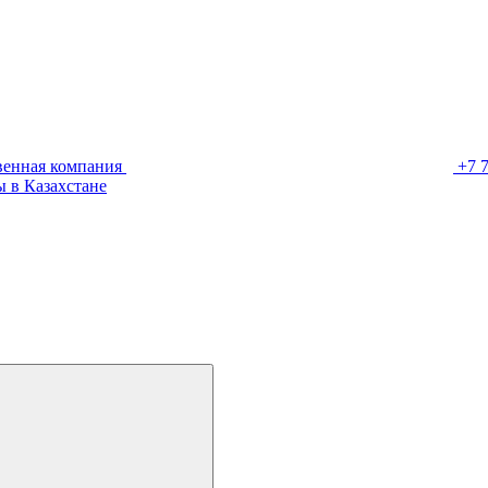
венная компания
+7 
 в Казахстане