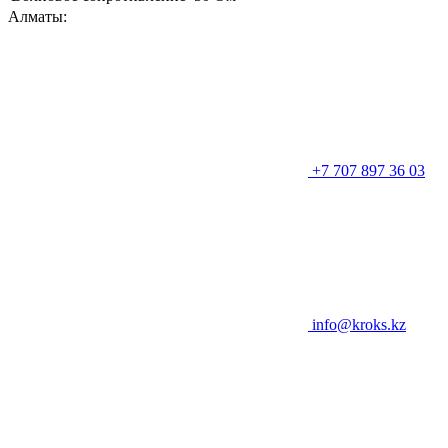
Алматы:
+7 707 897 36 03
info@kroks.kz