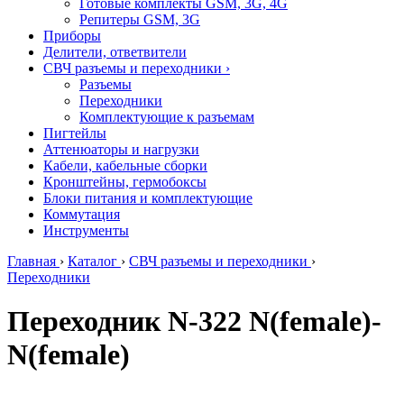
Готовые комплекты GSM, 3G, 4G
Репитеры GSM, 3G
Приборы
Делители, ответвители
СВЧ разъемы и переходники
›
Разъемы
Переходники
Комплектующие к разъемам
Пигтейлы
Аттенюаторы и нагрузки
Кабели, кабельные сборки
Кронштейны, гермобоксы
Блоки питания и комплектующие
Коммутация
Инструменты
Главная
›
Каталог
›
СВЧ разъемы и переходники
›
Переходники
Переходник N-322 N(female)-
N(female)