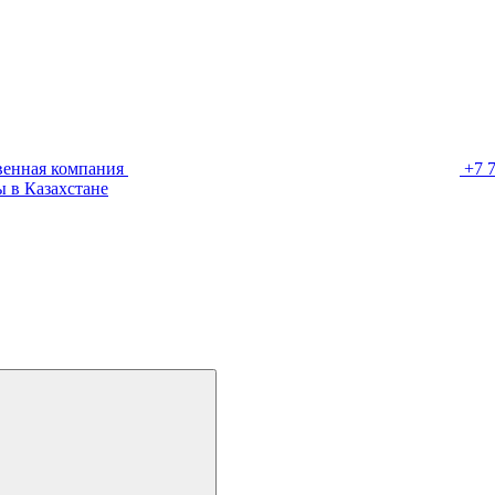
венная компания
+7 
 в Казахстане