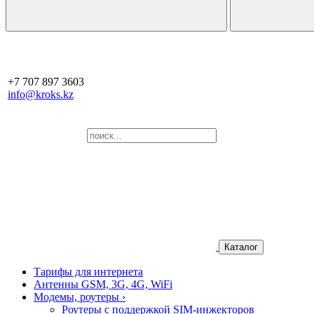
+7 707 897 3603
info@kroks.kz
Каталог
Тарифы для интернета
Антенны GSM, 3G, 4G, WiFi
Модемы, роутеры
›
Роутеры с поддержкой SIM-инжекторов