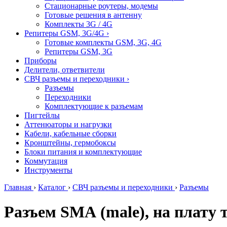
Стационарные роутеры, модемы
Готовые решения в антенну
Комплекты 3G / 4G
Репитеры GSM, 3G/4G
›
Готовые комплекты GSM, 3G, 4G
Репитеры GSM, 3G
Приборы
Делители, ответвители
СВЧ разъемы и переходники
›
Разъемы
Переходники
Комплектующие к разъемам
Пигтейлы
Аттенюаторы и нагрузки
Кабели, кабельные сборки
Кронштейны, гермобоксы
Блоки питания и комплектующие
Коммутация
Инструменты
Главная
›
Каталог
›
СВЧ разъемы и переходники
›
Разъемы
Разъем SМА (male), на плату 