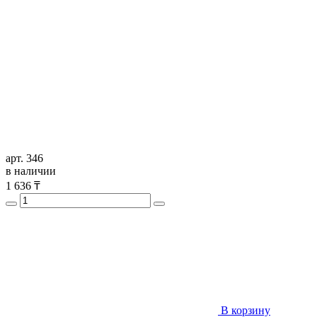
арт. 346
в наличии
1 636
₸
В корзину