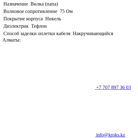
Назначение
Вилка (папа)
Волновое сопротивление
75 Ом
Покрытие корпуса
Никель
Диэлектрик
Тефлон
Способ заделки оплетки кабеля
Накручивающийся
Алматы:
+7 707 897 36 03
info@kroks.kz