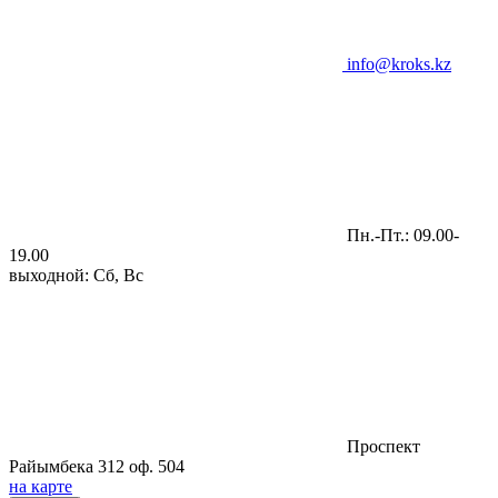
info@kroks.kz
Пн.-Пт.: 09.00-
19.00
выходной: Сб, Вс
Проспект
Райымбека 312 оф. 504
на карте