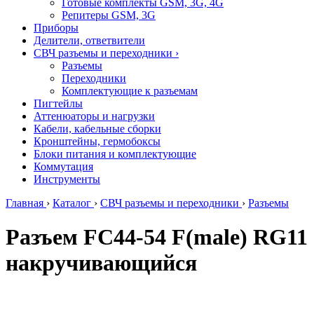
Готовые комплекты GSM, 3G, 4G
Репитеры GSM, 3G
Приборы
Делители, ответвители
СВЧ разъемы и переходники
›
Разъемы
Переходники
Комплектующие к разъемам
Пигтейлы
Аттенюаторы и нагрузки
Кабели, кабельные сборки
Кронштейны, гермобоксы
Блоки питания и комплектующие
Коммутация
Инструменты
Главная
›
Каталог
›
СВЧ разъемы и переходники
›
Разъемы
Разъем FC44-54 F(male) RG11
накручивающийся