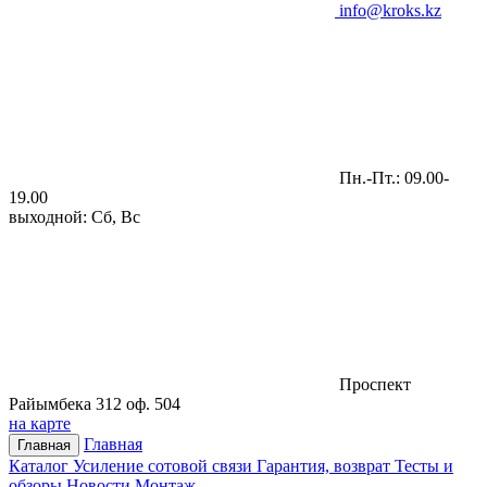
info@kroks.kz
Пн.-Пт.: 09.00-
19.00
выходной: Сб, Вс
Проспект
Райымбека 312 оф. 504
на карте
Главная
Главная
Каталог
Усиление сотовой связи
Гарантия, возврат
Тесты и
обзоры
Новости
Монтаж