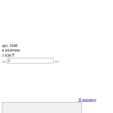
арт. 1048
в наличии
1 636
₸
В корзину