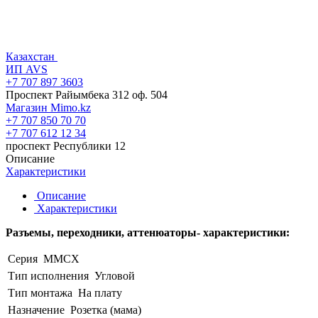
Казахстан
ИП AVS
+7 707 897 3603
Проспект Райымбека 312 оф. 504
Магазин Mimo.kz
+7 707 850 70 70
+7 707 612 12 34
проспект Республики 12
Описание
Характеристики
Описание
Характеристики
Разъемы, переходники, аттенюаторы- характеристики:
Серия
MMCX
Тип исполнения
Угловой
Тип монтажа
На плату
Назначение
Розетка (мама)