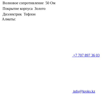
Волновое сопротивление
50 Ом
Покрытие корпуса
Золото
Диэлектрик
Тефлон
Алматы:
+7 707 897 36 03
info@kroks.kz