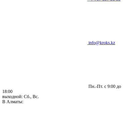
info@kroks.kz
Пн.-Пт. с 9:00 до
18:00
выходной: Сб., Вс.
В Алматы: