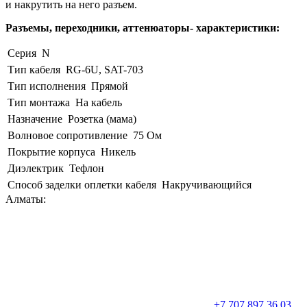
и накрутить на него разъем.
Разъемы, переходники, аттенюаторы- характеристики:
Серия
N
Тип кабеля
RG-6U, SAT-703
Тип исполнения
Прямой
Тип монтажа
На кабель
Назначение
Розетка (мама)
Волновое сопротивление
75 Ом
Покрытие корпуса
Никель
Диэлектрик
Тефлон
Способ заделки оплетки кабеля
Накручивающийся
Алматы:
+7 707 897 36 03