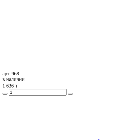
арт. 968
в наличии
1 636
₸