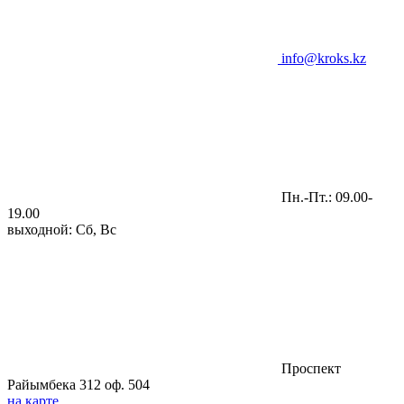
info@kroks.kz
Пн.-Пт.: 09.00-
19.00
выходной: Сб, Вс
Проспект
Райымбека 312 оф. 504
на карте