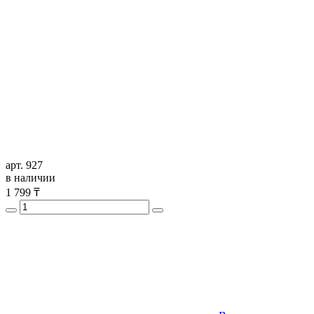
арт. 927
в наличии
1 799
₸