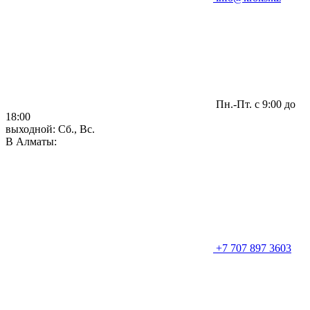
Пн.-Пт. с 9:00 до
18:00
выходной: Сб., Вс.
В Алматы:
+7 707 897 3603