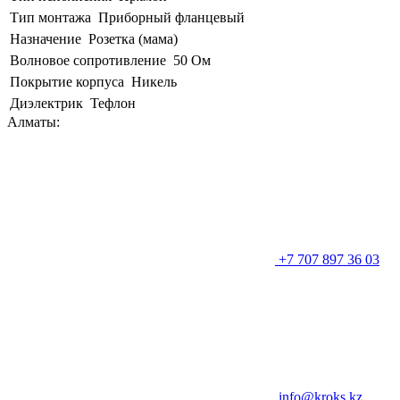
Тип монтажа
Приборный фланцевый
Назначение
Розетка (мама)
Волновое сопротивление
50 Ом
Покрытие корпуса
Никель
Диэлектрик
Тефлон
Алматы:
+7 707 897 36 03
info@kroks.kz