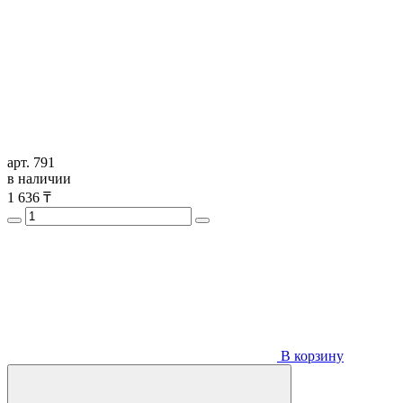
арт. 791
в наличии
1 636
₸
В корзину