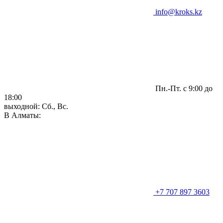
info@kroks.kz
Пн.-Пт. с 9:00 до
18:00
выходной: Сб., Вс.
В Алматы:
+7 707 897 3603