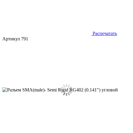
Распечатать
Артикул 791