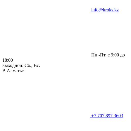
info@kroks.kz
Пн.-Пт. с 9:00 до
18:00
выходной: Сб., Вс.
В Алматы:
+7 707 897 3603