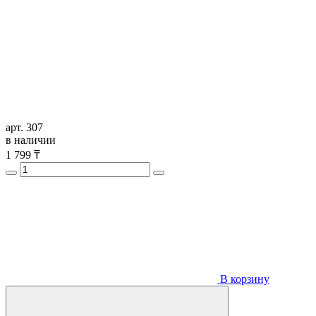
арт. 307
в наличии
1 799
₸
В корзину