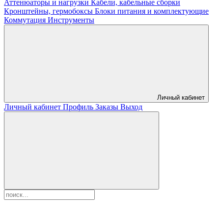
Аттенюаторы и нагрузки
Кабели, кабельные сборки
Кронштейны, гермобоксы
Блоки питания и комплектующие
Коммутация
Инструменты
Личный кабинет
Личный кабинет
Профиль
Заказы
Выход