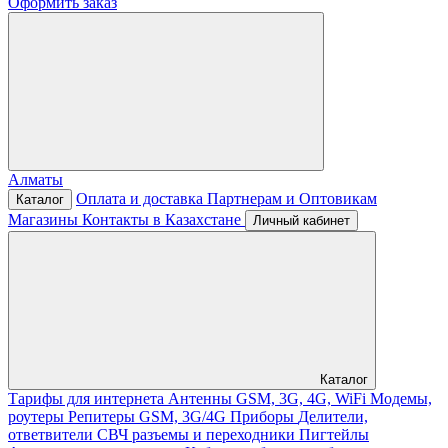
Оформить заказ
Алматы
Оплата и доставка
Партнерам и Оптовикам
Каталог
Магазины
Контакты в Казахстане
Личный кабинет
Каталог
Тарифы для интернета
Антенны GSM, 3G, 4G, WiFi
Модемы,
роутеры
Репитеры GSM, 3G/4G
Приборы
Делители,
ответвители
СВЧ разъемы и переходники
Пигтейлы