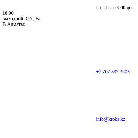
Пн.-Пт. с 9:00 до
18:00
выходной: Сб., Вс.
В Алматы:
+7 707 897 3603
info@kroks.kz