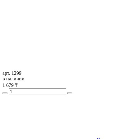
арт. 1299
в наличии
1 679
₸