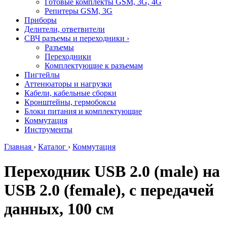
Готовые комплекты GSM, 3G, 4G
Репитеры GSM, 3G
Приборы
Делители, ответвители
СВЧ разъемы и переходники
›
Разъемы
Переходники
Комплектующие к разъемам
Пигтейлы
Аттенюаторы и нагрузки
Кабели, кабельные сборки
Кронштейны, гермобоксы
Блоки питания и комплектующие
Коммутация
Инструменты
Главная
›
Каталог
›
Коммутация
Переходник USB 2.0 (male) на
USB 2.0 (female), с передачей
данных, 100 см