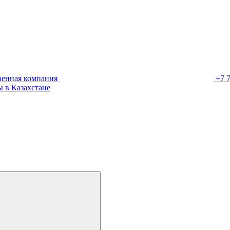
венная компания
+7 
 в Казахстане