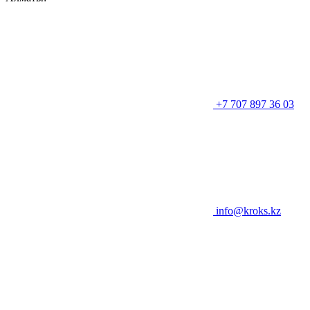
+7 707 897 36 03
info@kroks.kz