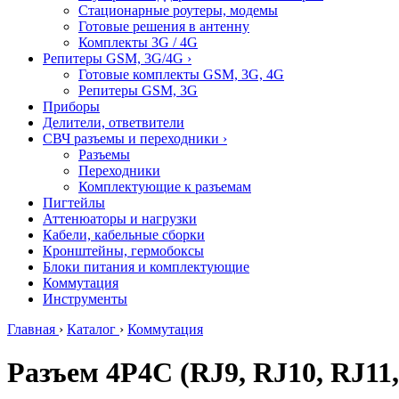
Стационарные роутеры, модемы
Готовые решения в антенну
Комплекты 3G / 4G
Репитеры GSM, 3G/4G
›
Готовые комплекты GSM, 3G, 4G
Репитеры GSM, 3G
Приборы
Делители, ответвители
СВЧ разъемы и переходники
›
Разъемы
Переходники
Комплектующие к разъемам
Пигтейлы
Аттенюаторы и нагрузки
Кабели, кабельные сборки
Кронштейны, гермобоксы
Блоки питания и комплектующие
Коммутация
Инструменты
Главная
›
Каталог
›
Коммутация
Разъем 4P4C (RJ9, RJ10, RJ11,