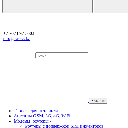
+7 707 897 3603
info@kroks.kz
Каталог
Тарифы для интернета
Антенны GSM, 3G, 4G, WiFi
Модемы, роутеры
›
Роутеры с поддержкой SIM-инжекторов