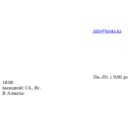
info@kroks.kz
Пн.-Пт. с 9:00 до
18:00
выходной: Сб., Вс.
В Алматы: