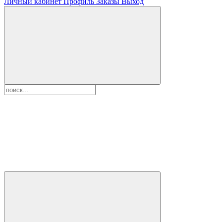
Личный кабинет
Профиль
Заказы
Выход