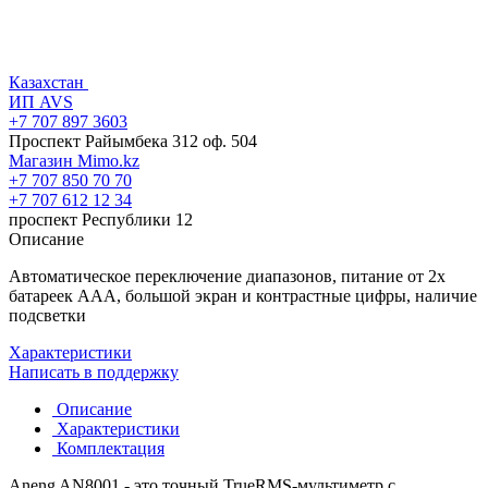
Казахстан
ИП AVS
+7 707 897 3603
Проспект Райымбека 312 оф. 504
Магазин Mimo.kz
+7 707 850 70 70
+7 707 612 12 34
проспект Республики 12
Описание
Автоматическое переключение диапазонов, питание от 2х
батареек ААА, большой экран и контрастные цифры, наличие
подсветки
Характеристики
Написать в поддержку
Описание
Характеристики
Комплектация
Aneng AN8001 - это точный TrueRMS-мультиметр с