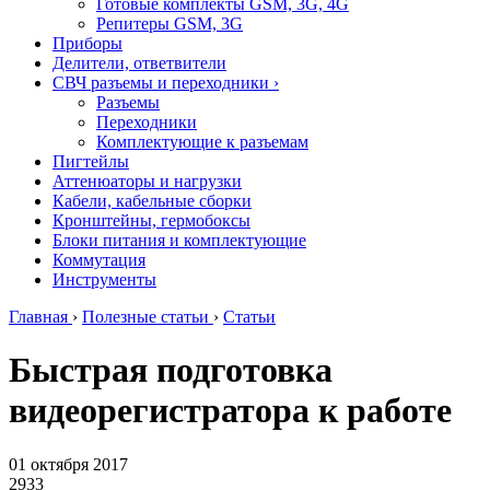
Готовые комплекты GSM, 3G, 4G
Репитеры GSM, 3G
Приборы
Делители, ответвители
СВЧ разъемы и переходники
›
Разъемы
Переходники
Комплектующие к разъемам
Пигтейлы
Аттенюаторы и нагрузки
Кабели, кабельные сборки
Кронштейны, гермобоксы
Блоки питания и комплектующие
Коммутация
Инструменты
Главная
›
Полезные статьи
›
Статьи
Быстрая подготовка
видеорегистратора к работе
01 октября 2017
2933