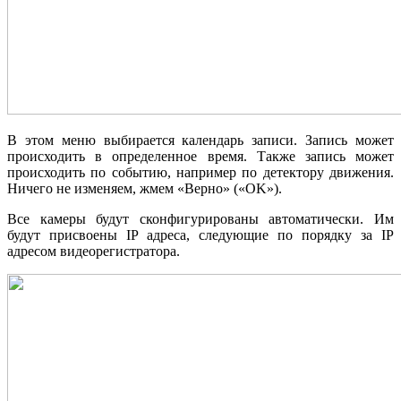
В этом меню выбирается календарь записи. Запись может
происходить в определенное время. Также запись может
происходить по событию, например по детектору движения.
Ничего не изменяем, жмем «Верно» («OK»).
Все камеры будут сконфигурированы автоматически. Им
будут присвоены
IP
адреса, следующие по порядку за
IP
адресом видеорегистратора.