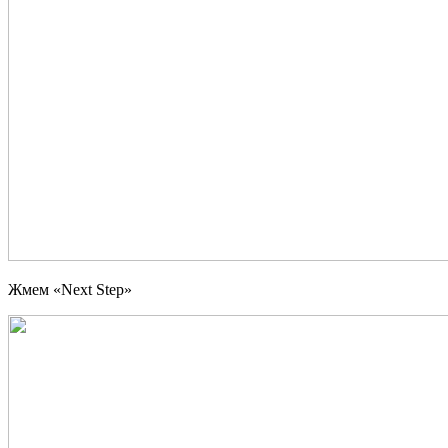
Жмем «
Next Step
»