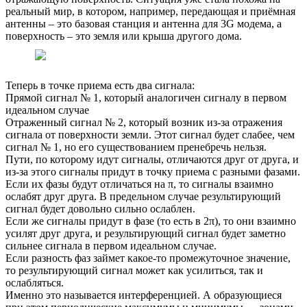
реальный мир, в котором, например, передающая и приёмная
антенны – это базовая станция и антенна для 3G модема, а
поверхность – это земля или крыша другого дома.
Теперь в точке приема есть два сигнала:
Прямой сигнал № 1, который аналогичен сигналу в первом
идеальном случае
Отраженный сигнал № 2, который возник из-за отражения
сигнала от поверхности земли. Этот сигнал будет слабее, чем
сигнал № 1, но его существованием пренебречь нельзя.
Пути, по которому идут сигналы, отличаются друг от друга, и
из-за этого сигналы придут в точку приема с разными фазами.
Если их фазы будут отличаться на π, то сигналы взаимно
ослабят друг друга. В предельном случае результирующий
сигнал будет довольно сильно ослаблен.
Если же сигналы придут в фазе (то есть в 2π), то они взаимно
усилят друг друга, и результирующий сигнал будет заметно
сильнее сигнала в первом идеальном случае.
Если разность фаз займет какое-то промежуточное значение,
то результирующий сигнал может как усилиться, так и
ослабляться.
Именно это называется интерференцией. А образующиеся