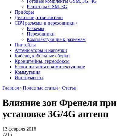
Готовые комплекты GSM, 3G, 4G
Репитеры GSM, 3G
Приборы
Делители, ответвители
СВЧ разъемы и переходники
›
Разъемы
Переходники
Комплектующие к разъемам
Пигтейлы
Аттенюаторы и нагрузки
Кабели, кабельные сборки
Кронштейны, гермобоксы
Блоки питания и комплектующие
Коммутация
Инструменты
Главная
›
Полезные статьи
›
Статьи
Влияние зон Френеля при
установке 3G/4G антенн
13 февраля 2016
7215