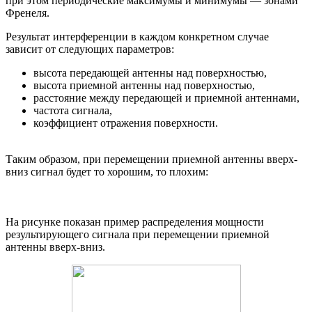
при этом периодические максимумы и минимумы — зонами
Френеля.
Результат интерференции в каждом конкретном случае
зависит от следующих параметров:
высота передающей антенны над поверхностью,
высота приемной антенны над поверхностью,
расстояние между передающей и приемной антеннами,
частота сигнала,
коэффициент отражения поверхности.
Таким образом, при перемещении приемной антенны вверх-
вниз сигнал будет то хорошим, то плохим:
На рисунке показан пример распределения мощности
результирующего сигнала при перемещении приемной
антенны вверх-вниз.