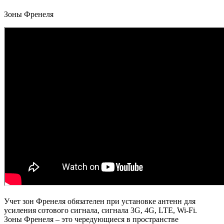
Зоны Френеля
Учет зон Френеля обязателен при установке антенн для
усиления сотового сигнала, сигнала 3G, 4G, LTE, Wi-Fi.
Зоны Френеля – это чередующиеся в пространстве