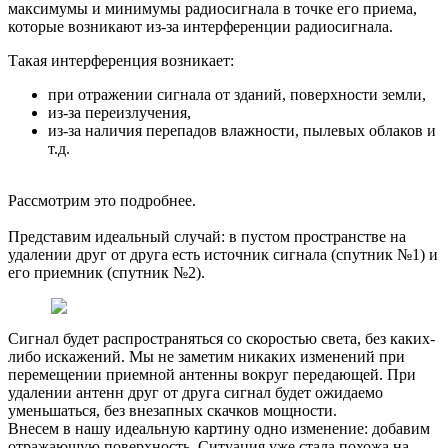
максимумы и минимумы радиосигнала в точке его приема,
которые возникают из-за интерференции радиосигнала.
Такая интерференция возникает:
при отражении сигнала от зданий, поверхности земли,
из-за переизлучения,
из-за наличия перепадов влажности, пылевых облаков и
т.д.
Рассмотрим это подробнее.
Представим идеальный случай: в пустом пространстве на
удалении друг от друга есть источник сигнала (спутник №1) и
его приемник (спутник №2).
Сигнал будет распространяться со скоростью света, без каких-
либо искажений. Мы не заметим никаких изменений при
перемещении приемной антенны вокруг передающей. При
удалении антенн друг от друга сигнал будет ожидаемо
уменьшаться, без внезапных скачков мощности.
Внесем в нашу идеальную картину одно изменение: добавим
отражающую поверхность. Ситуация уже стала похожа на