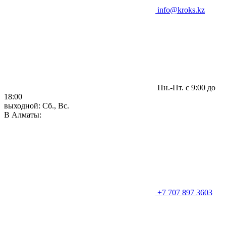
info@kroks.kz
Пн.-Пт. с 9:00 до
18:00
выходной: Сб., Вс.
В Алматы:
+7 707 897 3603