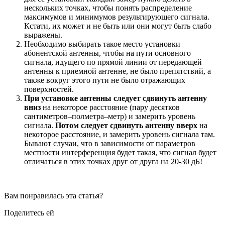
нескольких точках, чтобы понять распределение
максимумов и минимумов результирующего сигнала.
Кстати, их может и не быть или они могут быть слабо
выражены.
Необходимо выбирать такое место установки
абонентской антенны, чтобы на пути основного
сигнала, идущего по прямой линии от передающей
антенны к приемной антенне, не было препятствий, а
также вокруг этого пути не было отражающих
поверхностей.
При установке антенны следует сдвинуть антенну
вниз
на некоторое расстояние (пару десятков
сантиметров–полметра–метр) и замерить уровень
сигнала.
Потом следует сдвинуть антенну вверх
на
некоторое расстояние, и замерить уровень сигнала там.
Бывают случаи, что в зависимости от параметров
местности интерференция будет такая, что сигнал будет
отличаться в этих точках друг от друга на 20-30 дБ!
Вам понравилась эта статья?
Поделитесь ей