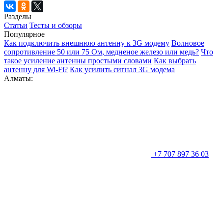
Разделы
Статьи
Тесты и обзоры
Популярное
Как подключить внешнюю антенну к 3G модему
Волновое
сопротивление 50 или 75 Ом, медненое железо или медь?
Что
такое усиление антенны простыми словами
Как выбрать
антенну для Wi-Fi?
Как усилить сигнал 3G модема
Алматы:
+7 707 897 36 03