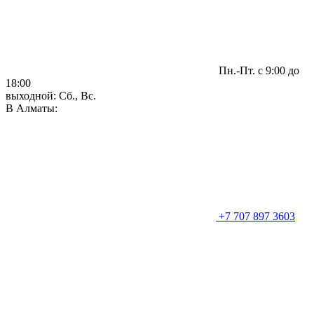
Пн.-Пт. с 9:00 до
18:00
выходной: Сб., Вс.
В Алматы:
+7 707 897 3603