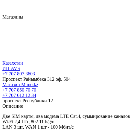
Магазины
Казахстан
ИП AVS
+7 707 897 3603
Проспект Райымбека 312 оф. 504
Магазин Mimo.kz
+7 707 850 70 70
+7 707 612 12 34
проспект Республики 12
Описание
Две SIM-карты, два модема LTE Cat.4, суммирование каналов
Wi-Fi 2,4 ГГц 802.11 b/g/n
LAN 3 шт, WAN 1 шт - 100 Мбит/с