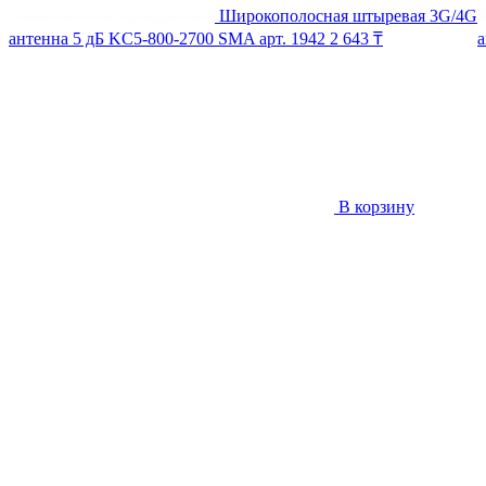
Широкополосная штыревая 3G/4G
антенна 5 дБ KC5-800-2700 SMA
арт. 1942
2 643 ₸
а
В корзину