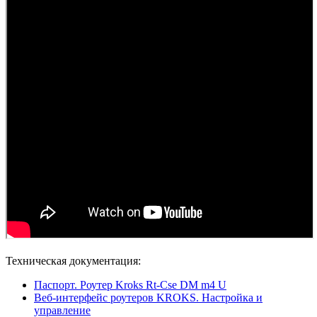
Техническая документация:
Паспорт. Роутер Kroks Rt-Cse DM m4 U
Веб-интерфейс роутеров KROKS. Настройка и
управление