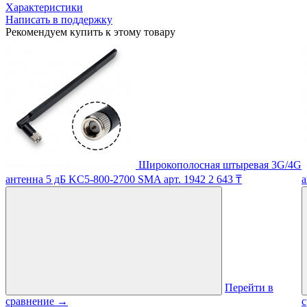
Характеристики
Написать в поддержку
Рекомендуем купить к этому товару
Широкополосная штыревая 3G/4G
антенна 5 дБ KC5-800-2700 SMA
арт. 1942
2 643 ₸
а
Перейти в
сравнение
→