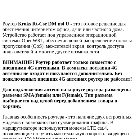
Роутер
Kroks Rt-Cse DM m4 U
- это готовое решение для
обеспечения интернетом офиса, дачи или частного дома.
Устройство работает под управлением операционной
системы OpenWRT, обеспечивающей распределение полосы
пропускания (QoS), межсетевой экран, контроль доступа
пользователей и многие другие возможности.
ВНИМАНИЕ! Роутер работает только совместно с
внешними 4G антеннами. В комплект поставки 4G
антенны не входят и покупаются дополнительно. Без
подключенных внешних 4G антеннах роутер не работает!
Для подключения антенн на корпусе роутера размещены
разъемы SMA(female) или F(female). Тип разъема
выбирается над ценой перед добавлением товара в
корзину.
Главная особенность роутера - это наличие двух встроенных
модемов с возможностью суммирования трафика. В
маршрутизаторе используются модемы
LTE cat.4,
позволяющие получить максимальную скорость входящего