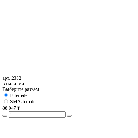
арт. 2382
в наличии
Выберите разъём
F-female
SMA-female
88 047
₸