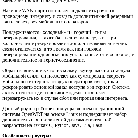
канала до 150 Мбит на один модем
.
Наличие WAN порта позволяет подключить роутер к
проводному интернету и создать дополнительный резервный
канал через двух мобильных операторов.
Поддерживаются «холодный» и «горячий» типы
резервирования, а также балансировка нагрузки. При
холодном типе резервирования дополнительный источник
связи отключается, в то время как при горячем
резервировании одновременно устанавливается и основное, и
дополнительное интернет-соединение.
Обратите внимание, что поскольку роутер имеет два модуля
мобильной связи, он
позволяет как суммировать скорость
мобильного интернета от двух операторов связи, так и
резервировать основной канал доступа в интернет. Система
автоматической диагностики модемов позволяет
перезагружать их в случае сбоя или пропадания интернета.
Данный роутер
работает под управлением операционной
системы OpenWRT на основе Linux и поддерживает набор
дополнительных приложений для самостоятельной
разработки на языках C, Python, Java, Lua, Bash.
Особенности роутера: