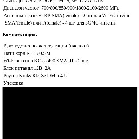
Стандарт
GSM, EDGE, UMTS, WCDMA, LTE
Диапазон частот
700/800/850/900/1800/2100/2600 МГц
Антенный разъем
RP-SMA(female) - 2 шт для Wi-Fi антенн
SMA(female) или F(female) - 4 шт. для 3G/4G антенн
Комплектация:
Руководство по эксплуатации (паспорт)
Патч-корд RJ-45 0.5 м
Wi-Fi антенна KC2-2400 SMA RP - 2 шт.
Блок питания 12В, 2А
Роутер Kroks Rt-Cse DM m4 U
Упаковка