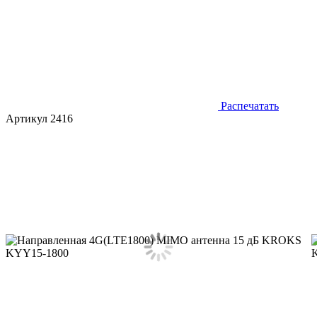
Распечатать
Артикул 2416