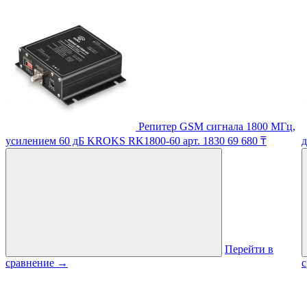
Репитер GSM сигнала 1800 МГц,
усилением 60 дБ KROKS RK1800-60
арт. 1830
69 680 ₸
д
Перейти в
сравнение
→