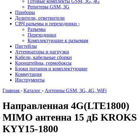
Готовые комплекты GSM, 3G, 4G
Репитеры GSM, 3G
Приборы
Делители, ответвители
СВЧ разъемы и переходники
›
Разъемы
Переходники
Комплектующие к разъемам
Пигтейлы
Аттенюаторы и нагрузки
Кабели, кабельные сборки
Кронштейны, гермобоксы
Блоки питания и комплектующие
Коммутация
Инструменты
Главная
›
Каталог
›
Антенны GSM, 3G, 4G, WiFi
Направленная 4G(LTE1800)
MIMO антенна 15 дБ KROKS
KYY15-1800