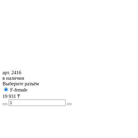
арт. 2416
в наличии
Выберите разъём
F-female
19 931
₸