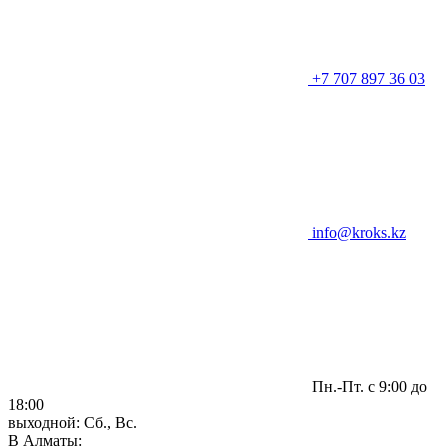
+7 707 897 36 03
info@kroks.kz
Пн.-Пт. с 9:00 до
18:00
выходной: Сб., Вс.
В Алматы: