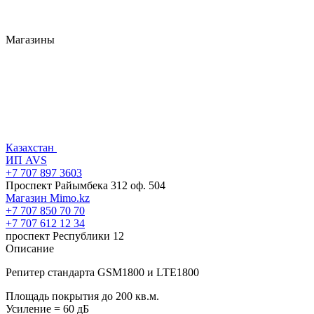
Магазины
Казахстан
ИП AVS
+7 707 897 3603
Проспект Райымбека 312 оф. 504
Магазин Mimo.kz
+7 707 850 70 70
+7 707 612 12 34
проспект Республики 12
Описание
Репитер стандарта GSM1800 и LTE1800
Площадь покрытия до 200 кв.м.
Усиление = 60 дБ