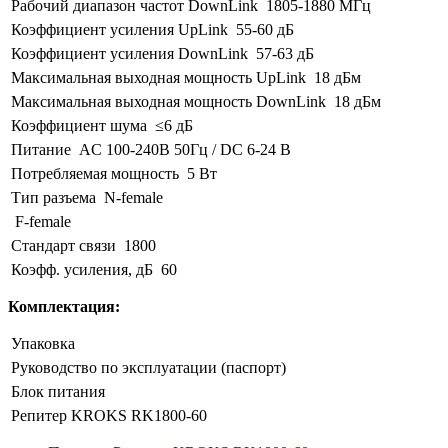
Рабочий диапазон частот DownLink
1805-1880 МГц
Коэффициент усиления UpLink
55-60 дБ
Коэффициент усиления DownLink
57-63 дБ
Максимальная выходная мощность UpLink
18 дБм
Максимальная выходная мощность DownLink
18 дБм
Коэффициент шума
≤6 дБ
Питание
AC 100-240В 50Гц / DC 6-24 В
Потребляемая мощность
5 Вт
Тип разъема
N-female
F-female
Стандарт связи
1800
Коэфф. усиления, дБ
60
Комплектация:
Упаковка
Руководство по эксплуатации (паспорт)
Блок питания
Репитер KROKS RK1800-60