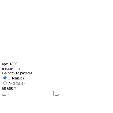
арт. 1830
в наличии
Выберите разъём
F(female)
N(female)
69 680
₸