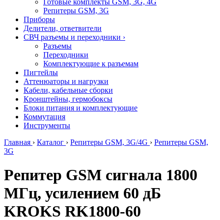
Готовые комплекты GSM, 3G, 4G
Репитеры GSM, 3G
Приборы
Делители, ответвители
СВЧ разъемы и переходники
›
Разъемы
Переходники
Комплектующие к разъемам
Пигтейлы
Аттенюаторы и нагрузки
Кабели, кабельные сборки
Кронштейны, гермобоксы
Блоки питания и комплектующие
Коммутация
Инструменты
Главная
›
Каталог
›
Репитеры GSM, 3G/4G
›
Репитеры GSM,
3G
Репитер GSM сигнала 1800
МГц, усилением 60 дБ
KROKS RK1800-60