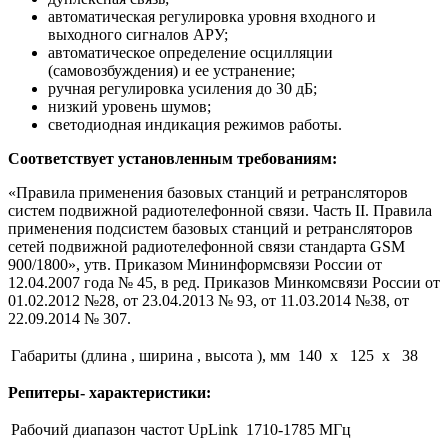
автоматическая регулировка уровня входного и
выходного сигналов АРУ;
автоматическое определение осцилляции
(самовозбуждения) и ее устранение;
ручная регулировка усиления до 30 дБ;
низкий уровень шумов;
светодиодная индикация режимов работы.
Соответствует установленным требованиям:
«Правила применения базовых станций и ретрансляторов
систем подвижной радиотелефонной связи. Часть II. Правила
применения подсистем базовых станций и ретрансляторов
сетей подвижной радиотелефонной связи стандарта GSM
900/1800», утв. Приказом Мининформсвязи России от
12.04.2007 года № 45, в ред. Приказов Минкомсвязи России от
01.02.2012 №28, от 23.04.2013 № 93, от 11.03.2014 №38, от
22.09.2014 № 307.
Габариты (длина , ширина , высота ), мм
140 x 125 x 38
Репитеры- характеристики:
Рабочий диапазон частот UpLink
1710-1785 МГц