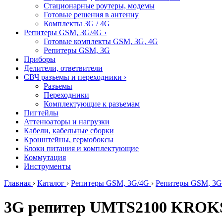
Стационарные роутеры, модемы
Готовые решения в антенну
Комплекты 3G / 4G
Репитеры GSM, 3G/4G
›
Готовые комплекты GSM, 3G, 4G
Репитеры GSM, 3G
Приборы
Делители, ответвители
СВЧ разъемы и переходники
›
Разъемы
Переходники
Комплектующие к разъемам
Пигтейлы
Аттенюаторы и нагрузки
Кабели, кабельные сборки
Кронштейны, гермобоксы
Блоки питания и комплектующие
Коммутация
Инструменты
Главная
›
Каталог
›
Репитеры GSM, 3G/4G
›
Репитеры GSM, 3G
3G репитер UMTS2100 KROKS 