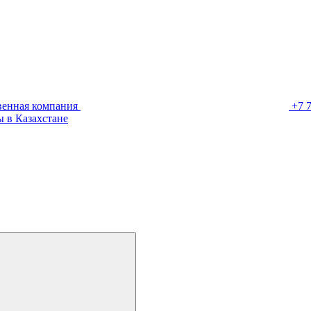
венная компания
+7 
 в Казахстане