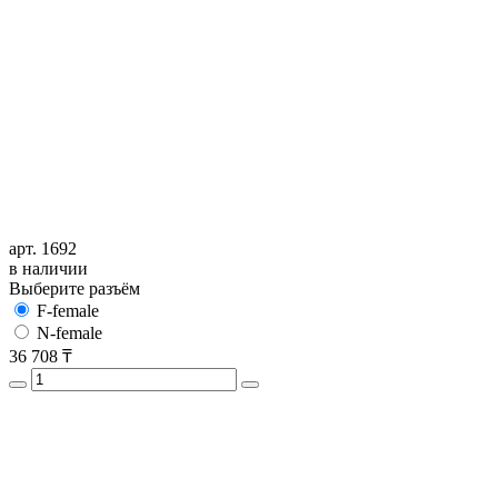
арт. 1692
в наличии
Выберите разъём
F-female
N-female
36 708
₸