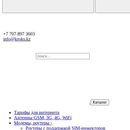
+7 707 897 3603
info@kroks.kz
Каталог
Тарифы для интернета
Антенны GSM, 3G, 4G, WiFi
Модемы, роутеры
›
Роутеры с поддержкой SIM-инжекторов