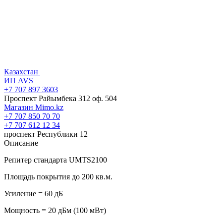
Казахстан
ИП AVS
+7 707 897 3603
Проспект Райымбека 312 оф. 504
Магазин Mimo.kz
+7 707 850 70 70
+7 707 612 12 34
проспект Республики 12
Описание
Репитер стандарта UMTS2100
Площадь покрытия до 200 кв.м.
Усиление = 60 дБ
Мощность = 20 дБм (100 мВт)