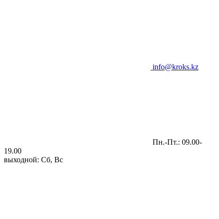
info@kroks.kz
Пн.-Пт.: 09.00-
19.00
выходной: Сб, Вс