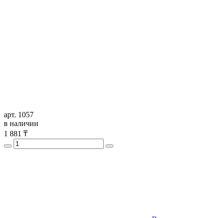
арт. 1057
в наличии
1 881
₸