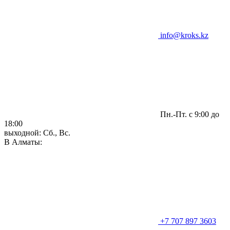
info@kroks.kz
Пн.-Пт. с 9:00 до
18:00
выходной: Сб., Вс.
В Алматы:
+7 707 897 3603