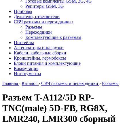
Готовые комплекты GSM, 3G, 4G
Репитеры GSM, 3G
Приборы
Делители, ответвители
СВЧ разъемы и переходники
›
Разъемы
Переходники
Комплектующие к разъемам
Пигтейлы
Аттенюаторы и нагрузки
Кабели, кабельные сборки
Кронштейны, гермобоксы
Блоки питания и комплектующие
Коммутация
Инструменты
Главная
›
Каталог
›
СВЧ разъемы и переходники
›
Разъемы
Разъем T-A112/5D RP-
TNC(male) 5D-FB, RG8X,
LMR240, LMR300 сборный