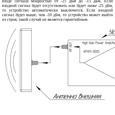
входе сигнала мощностью от -25 дБм до -15 дБм. Если
входной сигнал будет отсутствовать или будет ниже -25 дБм,
то устройство автоматически выключится. Если входной
сигнал будет выше, чем -10 дБм, то устройство может выйти
из строя; такой случай не является гарантийным.