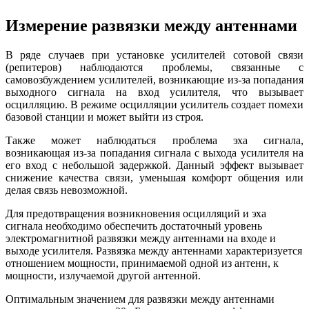
Измерение развязки между антеннами
В ряде случаев при установке усилителей сотовой связи
(репитеров) наблюдаются проблемы, связанные с
самовозбуждением усилителей, возникающие из-за попадания
выходного сигнала на вход усилителя, что вызывает
осцилляцию. В режиме осцилляции усилитель создает помехи
базовой станции и может выйти из строя.
Также может наблюдаться проблема эха сигнала,
возникающая из-за попадания сигнала с выхода усилителя на
его вход с небольшой задержкой. Данный эффект вызывает
снижение качества связи, уменьшая комфорт общения или
делая связь невозможной.
Для предотвращения возникновения осцилляций и эха
сигнала необходимо обеспечить достаточный уровень
электромагнитной развязки между антеннами на входе и
выходе усилителя. Развязка между антеннами характеризуется
отношением мощности, принимаемой одной из антенн, к
мощности, излучаемой другой антенной.
Оптимальным значением для развязки между антеннами