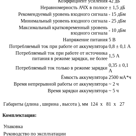
Коэффициент усиления
42 дБ
Неравномерность АЧХ в полосе
± 1,5 дБ
Рекомендуемый уровень входного сигнала
- 15 дБм
Минимальный уровень входного сигнала
- 25 дБм
Максимальный кратковременный уровень
- 10 дБм
входного сигнала
Напряжение питания
5 В
Потребляемый ток при работе от аккумулятора
0,8
± 0,1 А
Потребляемый ток при работе от источника
1,5 А
питания в режиме зарядки, не более
0,35
± 0,1
Потребляемый ток только в режиме зарядки
А
Ёмкость аккумулятора
2500 мА*ч
Время непрерывной работы от аккумулятора
~ 2 ч
Время зарядки аккумулятора
~ 5 ч
Габариты (длина , ширина , высота ), мм
124 x 81 x 27
Комплектация:
Упаковка
Руководство по эксплуатации