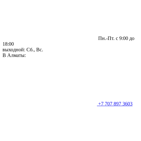
Пн.-Пт. с 9:00 до
18:00
выходной: Сб., Вс.
В Алматы:
+7 707 897 3603