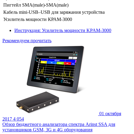
Пигтейл SMA(male)-SMA(male)
Кабель mini-USB–USB для заряжания устройства
Усилитель мощности КРАМ-3000
Инструкция: Усилитель мощности KPAM-3000
Рекомендуем прочитать
01 октября
2017
4 054
Обзор бюджетного анализатора спектра Arinst SSA для
установщиков GSM, 3G и 4G оборудования