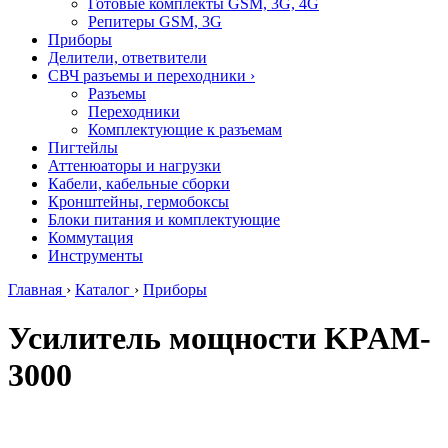
Готовые комплекты GSM, 3G, 4G
Репитеры GSM, 3G
Приборы
Делители, ответвители
СВЧ разъемы и переходники
›
Разъемы
Переходники
Комплектующие к разъемам
Пигтейлы
Аттенюаторы и нагрузки
Кабели, кабельные сборки
Кронштейны, гермобоксы
Блоки питания и комплектующие
Коммутация
Инструменты
Главная
›
Каталог
›
Приборы
Усилитель мощности KPAM-
3000