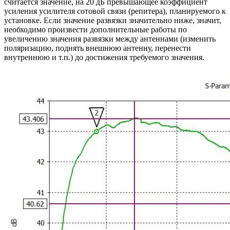
считается значение, на 20 дБ превышающее коэффициент
усиления усилителя сотовой связи (репитера), планируемого к
установке. Если значение развязки значительно ниже, значит,
необходимо произвести дополнительные работы по
увеличению значения развязки между антеннами (изменить
поляризацию, поднять внешнюю антенну, перенести
внутреннюю и т.п.) до достижения требуемого значения.