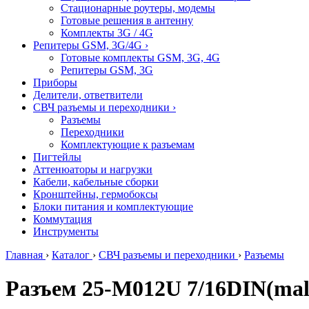
Стационарные роутеры, модемы
Готовые решения в антенну
Комплекты 3G / 4G
Репитеры GSM, 3G/4G
›
Готовые комплекты GSM, 3G, 4G
Репитеры GSM, 3G
Приборы
Делители, ответвители
СВЧ разъемы и переходники
›
Разъемы
Переходники
Комплектующие к разъемам
Пигтейлы
Аттенюаторы и нагрузки
Кабели, кабельные сборки
Кронштейны, гермобоксы
Блоки питания и комплектующие
Коммутация
Инструменты
Главная
›
Каталог
›
СВЧ разъемы и переходники
›
Разъемы
Разъем 25-M012U 7/16DIN(mal