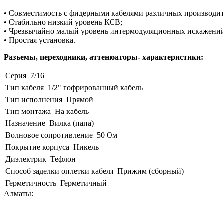
• Совместимость с фидерными кабелями различных производител
• Стабильно низкий уровень КСВ;
• Чрезвычайно малый уровень интермодуляционных искажени
• Простая установка.
Разъемы, переходники, аттенюаторы- характеристики:
Серия
7/16
Тип кабеля
1/2" гофрированный кабель
Тип исполнения
Прямой
Тип монтажа
На кабель
Назначение
Вилка (папа)
Волновое сопротивление
50 Ом
Покрытие корпуса
Никель
Диэлектрик
Тефлон
Способ заделки оплетки кабеля
Прижим (сборный)
Герметичность
Герметичный
Алматы: