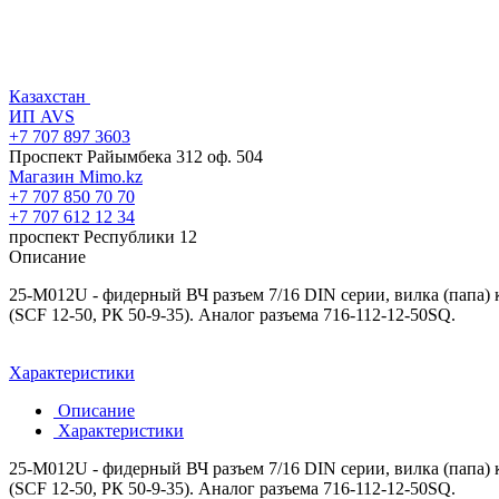
Казахстан
ИП AVS
+7 707 897 3603
Проспект Райымбека 312 оф. 504
Магазин Mimo.kz
+7 707 850 70 70
+7 707 612 12 34
проспект Республики 12
Описание
25-M012U - фидерный ВЧ разъем 7/16 DIN серии, вилка (папа) к
(SCF 12-50, РК 50-9-35). Аналог разъема 716-112-12-50SQ.
Характеристики
Описание
Характеристики
25-M012U - фидерный ВЧ разъем 7/16 DIN серии, вилка (папа) к
(SCF 12-50, РК 50-9-35). Аналог разъема 716-112-12-50SQ.