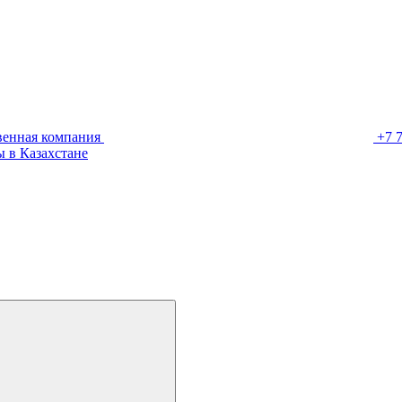
венная компания
+7 
 в Казахстане