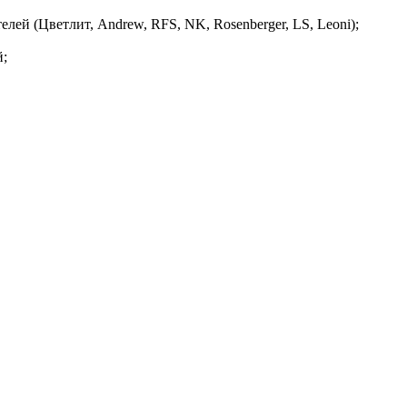
ей (Цветлит, Andrew, RFS, NK, Rosenberger, LS, Leoni);
й;