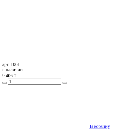
арт. 1061
в наличии
9 406
₸
В корзину