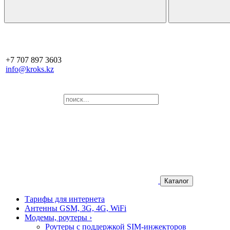
+7 707 897 3603
info@kroks.kz
Каталог
Тарифы для интернета
Антенны GSM, 3G, 4G, WiFi
Модемы, роутеры
›
Роутеры с поддержкой SIM-инжекторов