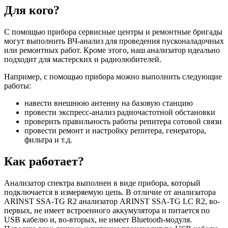
Для кого?
С помощью прибора сервисные центры и ремонтные бригады
могут выполнить ВЧ-анализ для проведения пусконаладочных
или ремонтных работ. Кроме этого, наш анализатор идеально
подходит для мастерских и радиолюбителей.
Например, с помощью прибора можно выполнить следующие
работы:
навести внешнюю антенну на базовую станцию
провести экспресс-анализ радиочастотной обстановки
проверить правильность работы репитера сотовой связи
провести ремонт и настройку репитера, генератора,
фильтра и т.д.
Как работает?
Анализатор спектра выполнен в виде прибора, который
подключается в измеряемую цепь. В отличие от анализатора
ARINST SSA-TG R2 анализатор ARINST SSA-TG LC R2, во-
первых, не имеет встроенного аккумулятора и питается по
USB кабелю и, во-вторых, не имеет Bluetooth-модуля.