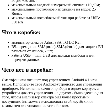
20 дБ: +20 дБм;
максимальный входной измеряемый сигнал: +10 дБм;
максимальное постоянное напряжение на входе: 25
Вольт;
максимальный потребляемый ток при работе от USB:
350 мА.
Что в коробке:
анализатор спектра Arinst SSA-TG LC R2;
ВЧ-переходник SMA(male)-SMA(female) для защиты ВЧ
разъемов от износа, 2 шт;
кабель USB – mini-USB для зарядки прибора и для
передачи данных.
Чего нет в коробке:
Смартфон или планшет под управлением Android 4.1 или
выше. Используйте своё Android-устройство для управления
прибором. Исполнение самого прибора в одном корпусе, а
устройства для его управления – в другом - было сделано для
того, чтобы анализатор спектра был более простым и
доступным. Вы можете использовать свой ноутбук или
компьютер для управления устройством.