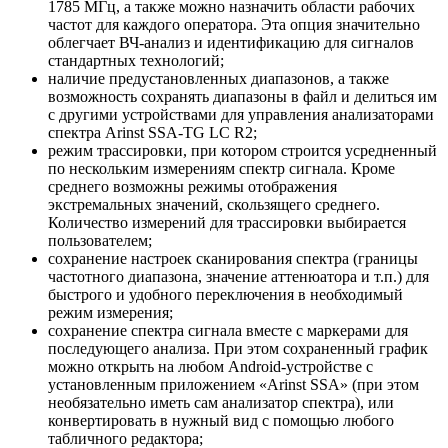
1785 МГц, а также можно назначить области рабочих
частот для каждого оператора. Эта опция значительно
облегчает ВЧ-анализ и идентификацию для сигналов
стандартных технологий;
наличие предустановленных диапазонов, а также
возможность сохранять диапазоны в файл и делиться им
с другими устройствами для управления анализаторами
спектра Arinst SSA-TG LC R2;
режим трассировки, при котором строится усредненный
по нескольким измерениям спектр сигнала. Кроме
среднего возможны режимы отображения
экстремальных значений, скользящего среднего.
Количество измерений для трассировки выбирается
пользователем;
сохранение настроек сканирования спектра (границы
частотного диапазона, значение аттенюатора и т.п.) для
быстрого и удобного переключения в необходимый
режим измерения;
сохранение спектра сигнала вместе с маркерами для
последующего анализа. При этом сохраненный график
можно открыть на любом Android-устройстве с
установленным приложением «Arinst SSA» (при этом
необязательно иметь сам анализатор спектра), или
конвертировать в нужный вид с помощью любого
табличного редактора;