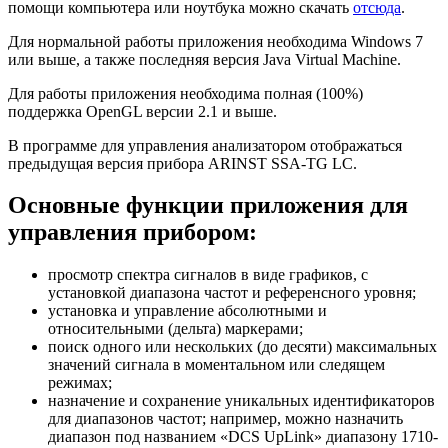
помощи компьютера или ноутбука можно скачать
отсюда
.
Для нормальной работы приложения необходима Windows 7
или выше, а также последняя версия Java Virtual Machine.
Для работы приложения необходима полная (100%)
поддержка OpenGL версии 2.1 и выше.
В программе для управления анализатором отображаться
предыдущая версия прибора ARINST SSA-TG LC.
Основные функции приложения для
управления прибором:
просмотр спектра сигналов в виде графиков, с
установкой диапазона частот и референсного уровня;
установка и управление абсолютными и
относительными (дельта) маркерами;
поиск одного или нескольких (до десяти) максимальных
значений сигнала в моментальном или следящем
режимах;
назначение и сохранение уникальных идентификаторов
для диапазонов частот; например, можно назначить
диапазон под названием «DCS UpLink» диапазону 1710-