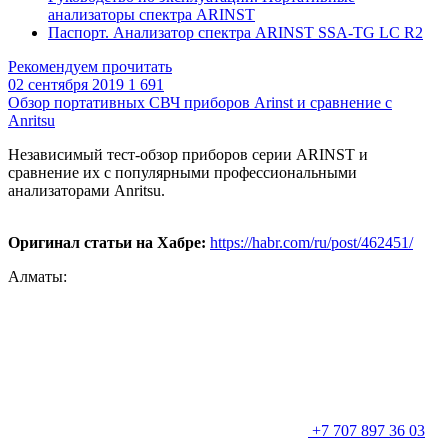
анализаторы спектра ARINST
Паспорт. Анализатор спектра ARINST SSA-TG LC R2
Рекомендуем прочитать
02 сентября 2019
1 691
Обзор портативных СВЧ приборов Arinst и сравнение с
Anritsu
Независимый тест-обзор приборов серии ARINST и
сравнение их с популярными профессиональными
анализаторами
Anritsu.
Оригинал статьи на Хабре:
https://habr.com/ru/post/462451/
Алматы:
+7 707 897 36 03