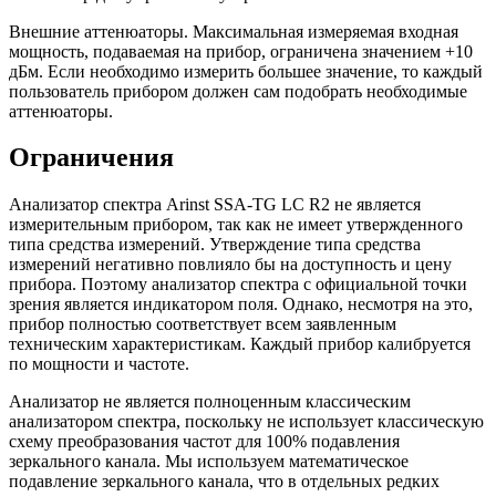
Внешние аттенюаторы. Максимальная измеряемая входная
мощность, подаваемая на прибор, ограничена значением +10
дБм. Если необходимо измерить большее значение, то каждый
пользователь прибором должен сам подобрать необходимые
аттенюаторы.
Ограничения
Анализатор спектра Arinst SSA-TG LC R2 не является
измерительным прибором, так как не имеет утвержденного
типа средства измерений. Утверждение типа средства
измерений негативно повлияло бы на доступность и цену
прибора. Поэтому анализатор спектра с официальной точки
зрения является индикатором поля. Однако, несмотря на это,
прибор полностью соответствует всем заявленным
техническим характеристикам. Каждый прибор калибруется
по мощности и частоте.
Анализатор не является полноценным классическим
анализатором спектра, поскольку не использует классическую
схему преобразования частот для 100% подавления
зеркального канала. Мы используем математическое
подавление зеркального канала, что в отдельных редких