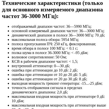
Технические характеристики (только
для основного измеряемого диапазона
частот 36-3000 МГц):
отображаемый диапазон частот: 36—5990 МГц;
основной измеряемый диапазон частот: 36—3000 МГц;
динамический диапазон в полосе 36—3000 МГц: 70 дБ;
максимальная полоса обзора: 5954 МГц;
полоса пропускания ПЧ: 250 кГц, фиксированная;
время обзора в полосе 100 МГц: < 0.1 с;
полка шума в полосе 36-3000 МГц: < -95 дБм;
волновое сопротивление: 50 Ом;
КСВ в рабочем диапазоне частот: < 1,5;
внутренний аттенюатор: 0—30 дБ;
ошибка при аттенюации до 10 дБ: 2 дБ;
ошибка при аттенюации от 10 до 20 дБ: 5 дБ;
ошибка при аттенюации от 20 до 30 дБ: 8 дБ;
выходная мощность трекинг-генератора: -15...-25 дБм;
точность отображения сигнала в пределах
динамического диапазона: 2,0 дБ;
максимальная входная мощность при аттенюаторе 0 дБ:
10 дБм;
максимальная входная мощность при аттенюаторе выше