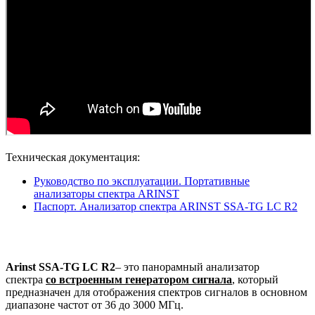
Техническая документация:
Руководство по эксплуатации. Портативные
анализаторы спектра ARINST
Паспорт. Анализатор спектра ARINST SSA-TG LC R2
Arinst SSA-TG LC R2
– это панорамный анализатор
спектра
со встроенным генератором сигнала
, который
предназначен для отображения спектров сигналов в основном
диапазоне частот от 36 до 3000 МГц.