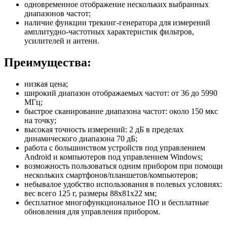
одновременное отображение нескольких выбранных
диапазонов частот;
наличие функции трекинг-генератора для измерений
амплитудно-частотных характеристик фильтров,
усилителей и антенн.
Преимущества:
низкая цена;
широкий диапазон отображаемых частот: от 36 до 5990
МГц;
быстрое сканирование диапазона частот: около 150 мкс
на точку;
высокая точность измерений: 2 дБ в пределах
динамического диапазона 70 дБ;
работа с большинством устройств под управлением
Android и компьютеров под управлением Windows;
возможность пользоваться одним прибором при помощи
нескольких смартфонов/планшетов/компьютеров;
небывалое удобство использования в полевых условиях:
вес всего 125 г, размеры 88х81х22 мм;
бесплатное многофункциональное ПО и бесплатные
обновления для управления прибором.