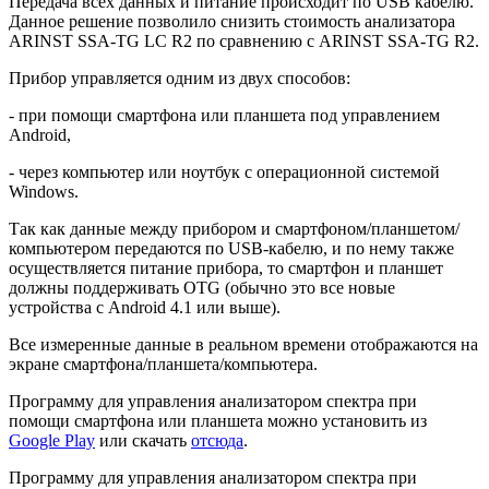
Передача всех данных и питание происходит по USB кабелю.
Данное решение позволило снизить стоимость анализатора
ARINST SSA-TG LC R2 по сравнению с ARINST SSA-TG R2.
Прибор управляется одним из двух способов:
- при помощи смартфона или планшета под управлением
Android,
- через компьютер или ноутбук с операционной системой
Windows.
Так как данные между прибором и смартфоном/планшетом/
компьютером передаются по USB-кабелю, и по нему также
осуществляется питание прибора, то смартфон и планшет
должны поддерживать OTG (обычно это все новые
устройства с Android 4.1 или выше).
Все измеренные данные в реальном времени отображаются на
экране смартфона/планшета/компьютера.
Программу для управления анализатором спектра при
помощи смартфона или планшета можно установить из
Google Play
или скачать
отсюда
.
Программу для управления анализатором спектра при