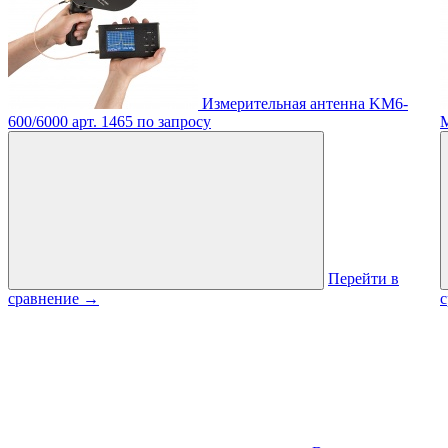
Измерительная антенна KM6-
600/6000
арт. 1465
по запросу
Перейти в
сравнение
→