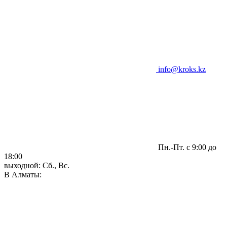
info@kroks.kz
Пн.-Пт. с 9:00 до
18:00
выходной: Сб., Вс.
В Алматы: